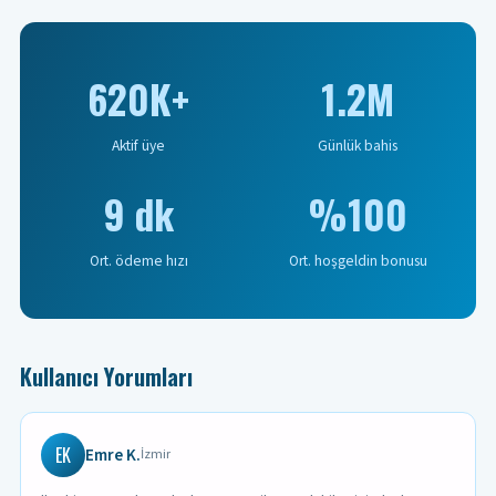
620K+
1.2M
Aktif üye
Günlük bahis
9 dk
%100
Ort. ödeme hızı
Ort. hoşgeldin bonusu
Kullanıcı Yorumları
EK
Emre K.
İzmir