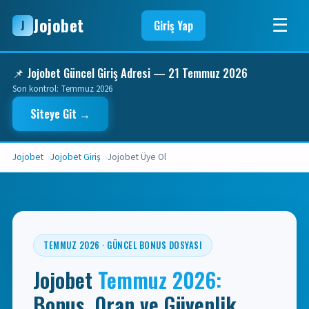
Jojobet
☰
J
Giriş Yap
📌 Jojobet Güncel Giriş Adresi — 21 Temmuz 2026
Son kontrol: Temmuz 2026
Siteye Git →
Jojobet
Jojobet Giriş
Jojobet Üye Ol
TEMMUZ 2026 · GÜNCEL BONUS DOSYASI
Jojobet
Temmuz 2026:
Bonus, Oran ve Güvenlik