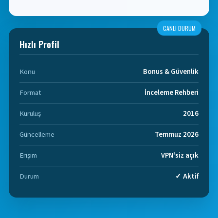
CANLI DURUM
Hızlı Profil
Konu
Bonus & Güvenlik
Format
İnceleme Rehberi
Kuruluş
2016
Güncelleme
Temmuz 2026
Erişim
VPN'siz açık
Durum
✓ Aktif