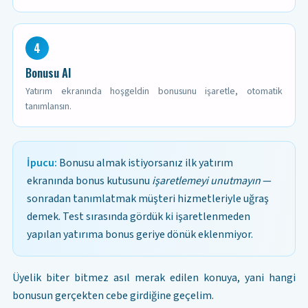
4
Bonusu Al
Yatırım ekranında hoşgeldin bonusunu işaretle, otomatik
tanımlansın.
İpucu:
Bonusu almak istiyorsanız ilk yatırım
ekranında bonus kutusunu
işaretlemeyi unutmayın
—
sonradan tanımlatmak müşteri hizmetleriyle uğraş
demek. Test sırasında gördük ki işaretlenmeden
yapılan yatırıma bonus geriye dönük eklenmiyor.
Üyelik biter bitmez asıl merak edilen konuya, yani hangi
bonusun gerçekten cebe girdiğine geçelim.