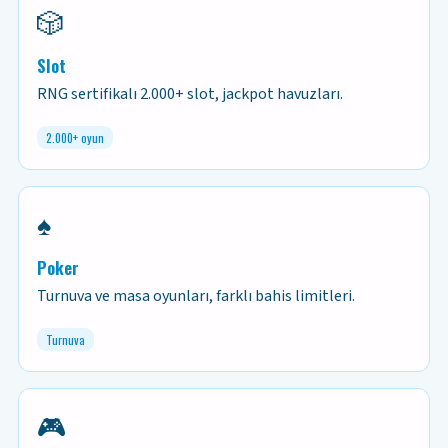
🎲
Slot
RNG sertifikalı 2.000+ slot, jackpot havuzları.
2.000+ oyun
♠️
Poker
Turnuva ve masa oyunları, farklı bahis limitleri.
Turnuva
🎮