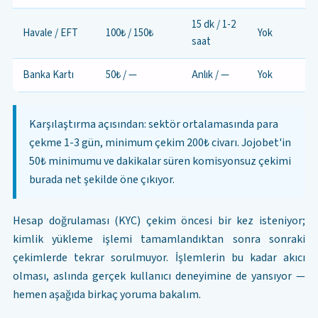
15 dk / 1-2
Havale / EFT
100₺ / 150₺
Yok
saat
Banka Kartı
50₺ / —
Anlık / —
Yok
Karşılaştırma açısından: sektör ortalamasında para
çekme 1-3 gün, minimum çekim 200₺ civarı. Jojobet'in
50₺ minimumu ve dakikalar süren komisyonsuz çekimi
burada net şekilde öne çıkıyor.
Hesap doğrulaması (KYC) çekim öncesi bir kez isteniyor;
kimlik yükleme işlemi tamamlandıktan sonra sonraki
çekimlerde tekrar sorulmuyor. İşlemlerin bu kadar akıcı
olması, aslında gerçek kullanıcı deneyimine de yansıyor —
hemen aşağıda birkaç yoruma bakalım.