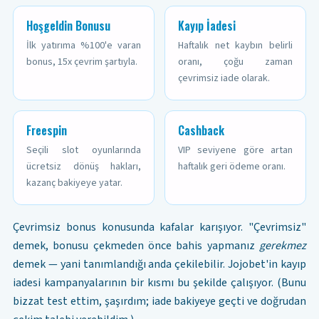
Hoşgeldin Bonusu
Kayıp İadesi
İlk yatırıma %100'e varan
Haftalık net kaybın belirli
bonus, 15x çevrim şartıyla.
oranı, çoğu zaman
çevrimsiz iade olarak.
Freespin
Cashback
Seçili slot oyunlarında
VIP seviyene göre artan
ücretsiz dönüş hakları,
haftalık geri ödeme oranı.
kazanç bakiyeye yatar.
Çevrimsiz bonus konusunda kafalar karışıyor. "Çevrimsiz"
demek, bonusu çekmeden önce bahis yapmanız
gerekmez
demek — yani tanımlandığı anda çekilebilir. Jojobet'in kayıp
iadesi kampanyalarının bir kısmı bu şekilde çalışıyor. (Bunu
bizzat test ettim, şaşırdım; iade bakiyeye geçti ve doğrudan