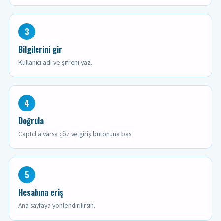
3
Bilgilerini gir
Kullanıcı adı ve şifreni yaz.
4
Doğrula
Captcha varsa çöz ve giriş butonuna bas.
5
Hesabına eriş
Ana sayfaya yönlendirilirsin.