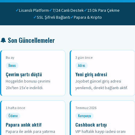
✓
Lisanslı Platform
✓
7/24 Canlı Destek
✓
15 Dk Para Çekme
✓
SSL Şifreli Bağlantı
✓
Papara & Kripto
🔔 Son Güncellemeler
Bu ay
3 gün önce
Bonus
Adres
Çevrim şartı düştü
Yeni giriş adresi
Hoşgeldin bonusu çevrimi
Jojobet güncel giriş adresi
20x'ten 15x'e indirildi.
yenilendi, direkt bağlantı aktif.
1 hafta önce
Temmuz 2026
Ödeme
Kampanya
Papara anlık aktif
Cashback artışı
Papara ile anlık para yatırma
VIP haftalık kayıp iadesi oranı