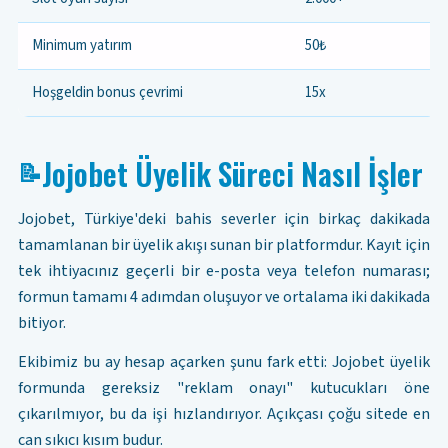
Minimum yatırım
50₺
Hoşgeldin bonus çevrimi
15x
Jojobet Üyelik Süreci Nasıl İşler
📝
Jojobet, Türkiye'deki bahis severler için birkaç dakikada
tamamlanan bir üyelik akışı sunan bir platformdur. Kayıt için
tek ihtiyacınız geçerli bir e-posta veya telefon numarası;
formun tamamı 4 adımdan oluşuyor ve ortalama iki dakikada
bitiyor.
Ekibimiz bu ay hesap açarken şunu fark etti: Jojobet üyelik
formunda gereksiz "reklam onayı" kutucukları öne
çıkarılmıyor, bu da işi hızlandırıyor. Açıkçası çoğu sitede en
can sıkıcı kısım budur.