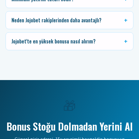
Neden Jojobet rakiplerinden daha avantajlı?
Jojobet'te en yüksek bonusu nasıl alırım?
🎁
Bonus Stoğu Dolmadan Yerini Al