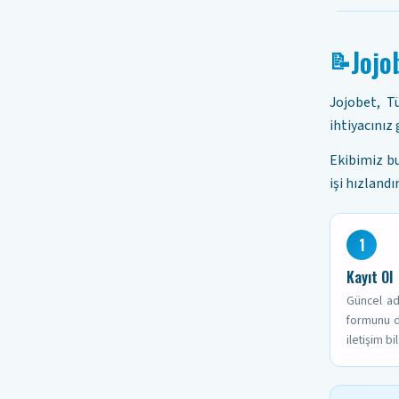
Jojo
📝
Jojobet, T
ihtiyacınız
Ekibimiz bu
işi hızlandı
1
Kayıt Ol
Güncel ad
formunu d
iletişim bil