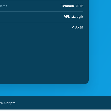
lleme
Temmuz 2026
VPN'siz açık
✓ Aktif
ra & Kripto