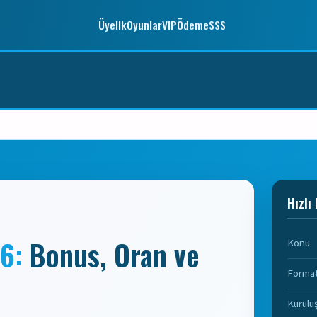
Üyelik
Oyunlar
VIP
Ödeme
SSS
Hızlı 
6:
Bonus, Oran ve
Konu
Forma
Kurulu