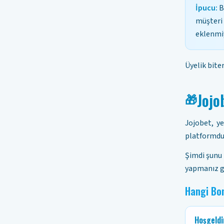
İpucu:
B
müşteri 
eklenmi
Üyelik bite
Jojo
🎁
Jojobet, y
platformdur
Şimdi şunu 
yapmanız ge
Hangi Bon
Hoşgeldi