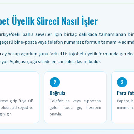
bet Üyelik Süreci Nasıl İşler
ürkiye'deki bahis severler için birkaç dakikada tamamlanan bir 
 geçerli bir e-posta veya telefon numarası; formun tamamı 4 adımda
 ay hesap açarken şunu fark etti: Jojobet üyelik formunda gereksi
rıyor. Açıkçası çoğu sitede en can sıkıcı kısım budur.
2
3
Doğrula
Para Yat
rese girip "Üye Ol"
Telefonuna veya e-postana
Papara, ha
oldur, ad-soyad ve
gelen kodu gir, hesabını
minimum 5
gini gir.
onayla.