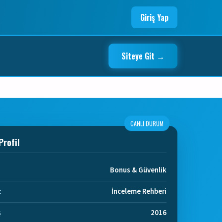
Giriş Yap
Siteye Git →
CANLI DURUM
Profil
Bonus & Güvenlik
t
İnceleme Rehberi
ş
2016