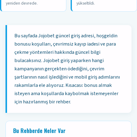
yeniden devrede.
yükseltildi.
Bu sayfada Jojobet güncel giriş adresi, hoşgeldin
bonusu koşulları, çevrimsiz kayıp iadesi ve para
çekme yöntemleri hakkında güncel bilgi
bulacaksınız. Jojobet giriş yaparken hangi
kampanyanın gerçekten ödediğini, çevrim
şartlarının nasıl işlediğini ve mobil giriş adımlarını
rakamlarla ele alıyoruz. Kısacası: bonus almak
isteyen ama koşullarda kaybolmak istemeyenler
için hazırlanmış bir rehber.
Bu Rehberde Neler Var