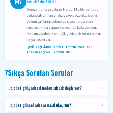
MY
Kıdemli Bahis Editörü
Denizli merkezli çalışan Murat, 14 yıldır bahis ve
dijital platformları analiz ediyor; özellikle bonus
çevrim şartlarını sökme ve siteler arası oran
karşılaştırması yapma konusunda kafa yoruyor.
Reklam yüzdelerine değil, çekilebilir tutara bakan
bir yaklaşımı var.
İçerik doğrulama tarihi: 1 Temmuz 2026 · Son
gözden geçirme: Temmuz 2026
Sıkça Sorulan Sorular
❓
Jojobet giriş adresi neden sık sık değişiyor?
Jojobet güncel adrese nasıl ulaşırım?