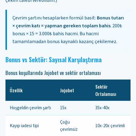
çekim talebi verebildim.)
Çevrim şartını hesaplarken formül basit:
Bonus tutarı
× çevrim katı = yapman gereken toplam bahis
. 200₺
bonus × 15 = 3.000₺ bahis hacmi. Bu hacmi
tamamlamadan bonus kaynaklı kazanç çekilemez.
Bonus vs Sektör: Sayısal Karşılaştırma
Bonus koşullarında Jojobet ve sektör ortalaması
Sektör
Özellik
Jojobet
Ortalaması
Hoşgeldin çevrim şartı
15x
35x-40x
Çoğu
Kayıp iadesi tipi
10x-20x çevrimli
çevrimsiz