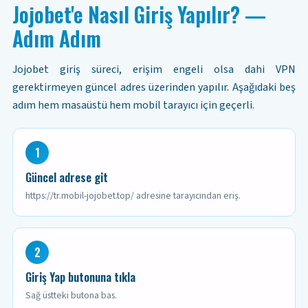
Jojobet'e Nasıl Giriş Yapılır? —
Adım Adım
Jojobet giriş süreci, erişim engeli olsa dahi VPN
gerektirmeyen güncel adres üzerinden yapılır. Aşağıdaki beş
adım hem masaüstü hem mobil tarayıcı için geçerli.
1
Güncel adrese git
https://tr.mobil-jojobet.top/ adresine tarayıcından eriş.
2
Giriş Yap butonuna tıkla
Sağ üstteki butona bas.