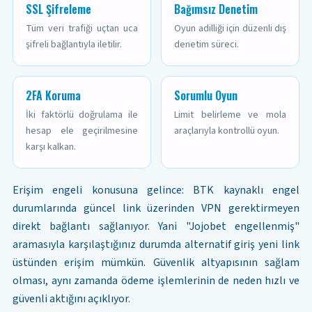
SSL Şifreleme
Bağımsız Denetim
Tüm veri trafiği uçtan uca
Oyun adilliği için düzenli dış
şifreli bağlantıyla iletilir.
denetim süreci.
2FA Koruma
Sorumlu Oyun
İki faktörlü doğrulama ile
Limit belirleme ve mola
hesap ele geçirilmesine
araçlarıyla kontrollü oyun.
karşı kalkan.
Erişim engeli konusuna gelince: BTK kaynaklı engel
durumlarında güncel link üzerinden VPN gerektirmeyen
direkt bağlantı sağlanıyor. Yani "Jojobet engellenmiş"
aramasıyla karşılaştığınız durumda alternatif giriş yeni link
üstünden erişim mümkün. Güvenlik altyapısının sağlam
olması, aynı zamanda ödeme işlemlerinin de neden hızlı ve
güvenli aktığını açıklıyor.