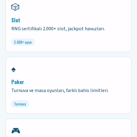
🎲
Slot
RNG sertifikalı 2.000+ slot, jackpot havuzları.
2.000+ oyun
♠️
Poker
Turnuva ve masa oyunları, farklı bahis limitleri.
Turnuva
🎮