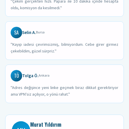
"Çekim gerçekten hızlı. Papara ile 10 dakika içinde hesapta
oldu, komisyon da kesilmedi."
SA
Selin A.
Bursa
"Kayıp iadesi çevrimsizmiş, bilmiyordum. Cebe girer girmez
çekebildim, güzel sürpriz."
TÖ
Tolga Ö.
Ankara
"Adres değişince yeni linke geçmek biraz dikkat gerektiriyor
ama VPN'siz açılıyor, o yönü rahat."
Murat Yıldırım