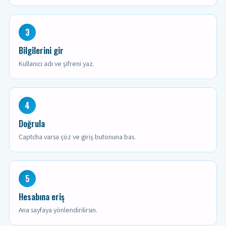
3
Bilgilerini gir
Kullanıcı adı ve şifreni yaz.
4
Doğrula
Captcha varsa çöz ve giriş butonuna bas.
5
Hesabına eriş
Ana sayfaya yönlendirilirsin.