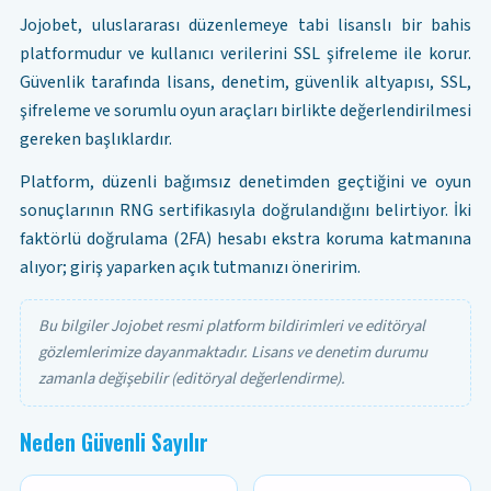
Jojobet, uluslararası düzenlemeye tabi lisanslı bir bahis
platformudur ve kullanıcı verilerini SSL şifreleme ile korur.
Güvenlik tarafında lisans, denetim, güvenlik altyapısı, SSL,
şifreleme ve sorumlu oyun araçları birlikte değerlendirilmesi
gereken başlıklardır.
Platform, düzenli bağımsız denetimden geçtiğini ve oyun
sonuçlarının RNG sertifikasıyla doğrulandığını belirtiyor. İki
faktörlü doğrulama (2FA) hesabı ekstra koruma katmanına
alıyor; giriş yaparken açık tutmanızı öneririm.
Bu bilgiler Jojobet resmi platform bildirimleri ve editöryal
gözlemlerimize dayanmaktadır. Lisans ve denetim durumu
zamanla değişebilir (editöryal değerlendirme).
Neden Güvenli Sayılır