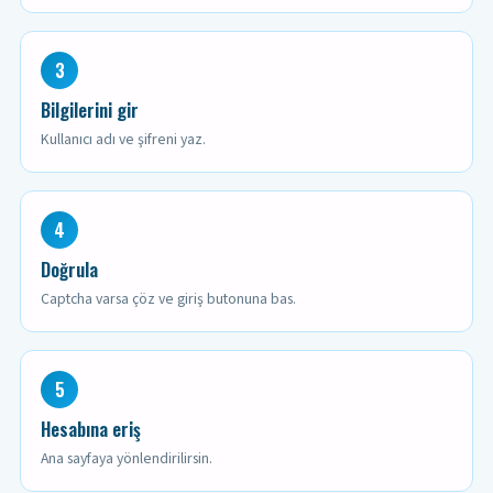
3
Bilgilerini gir
Kullanıcı adı ve şifreni yaz.
4
Doğrula
Captcha varsa çöz ve giriş butonuna bas.
5
Hesabına eriş
Ana sayfaya yönlendirilirsin.