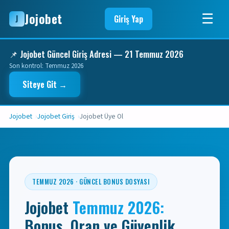
Jojobet
☰
J
Giriş Yap
📌 Jojobet Güncel Giriş Adresi — 21 Temmuz 2026
Son kontrol: Temmuz 2026
Siteye Git →
Jojobet
Jojobet Giriş
Jojobet Üye Ol
TEMMUZ 2026 · GÜNCEL BONUS DOSYASI
Jojobet
Temmuz 2026:
Bonus, Oran ve Güvenlik