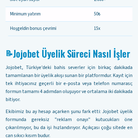
Minimum yatırım
50₺
Hoşgeldin bonus çevrimi
15x
Jojobet Üyelik Süreci Nasıl İşler
📝
Jojobet, Türkiye'deki bahis severler için birkaç dakikada
tamamlanan bir üyelik akışı sunan bir platformdur. Kayıt için
tek ihtiyacınız geçerli bir e-posta veya telefon numarası;
formun tamamı 4 adımdan oluşuyor ve ortalama iki dakikada
bitiyor.
Ekibimiz bu ay hesap açarken şunu fark etti: Jojobet üyelik
formunda gereksiz "reklam onayı" kutucukları öne
çıkarılmıyor, bu da işi hızlandırıyor. Açıkçası çoğu sitede en
can sıkıcı kısım budur.