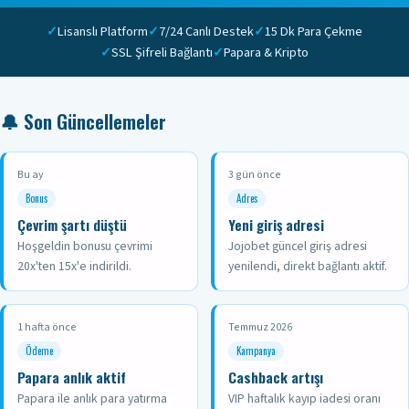
✓
Lisanslı Platform
✓
7/24 Canlı Destek
✓
15 Dk Para Çekme
✓
SSL Şifreli Bağlantı
✓
Papara & Kripto
🔔 Son Güncellemeler
Bu ay
3 gün önce
Bonus
Adres
Çevrim şartı düştü
Yeni giriş adresi
Hoşgeldin bonusu çevrimi
Jojobet güncel giriş adresi
20x'ten 15x'e indirildi.
yenilendi, direkt bağlantı aktif.
1 hafta önce
Temmuz 2026
Ödeme
Kampanya
Papara anlık aktif
Cashback artışı
Papara ile anlık para yatırma
VIP haftalık kayıp iadesi oranı