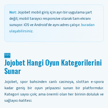
Not:
Jojobet mobil giriş için ayrı bir uygulama şart
değil; mobil tarayıcı responsive olarak tam ekranı
sunuyor. iOS ve Android'de aynı adres çalışır.
buradan
ulaşabilirsiniz
.
🎰
Jojobet Hangi Oyun Kategorilerini
Sunar
Jojobet, spor bahsinden canlı casinoya, slottan e-spora
kadar geniş bir oyun yelpazesi sunan bir platformdur.
Kategori sayısı çok; ama önemli olan her birinin doluluk ve
sağlayıcı kalitesi.