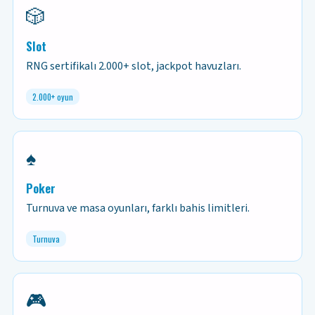
🎲
Slot
RNG sertifikalı 2.000+ slot, jackpot havuzları.
2.000+ oyun
♠️
Poker
Turnuva ve masa oyunları, farklı bahis limitleri.
Turnuva
🎮