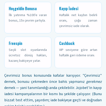
Hoşgeldin Bonusu
Kayıp İadesi
İlk yatırıma %100'e varan
Haftalık net kaybın belirli
bonus, 15x çevrim şartıyla.
oranı, çoğu zaman
çevrimsiz iade olarak.
Freespin
Cashback
Seçili slot oyunlarında
VIP seviyene göre artan
ücretsiz dönüş hakları,
haftalık geri ödeme oranı.
kazanç bakiyeye yatar.
Çevrimsiz bonus konusunda kafalar karışıyor. "Çevrimsiz"
demek, bonusu çekmeden önce bahis yapmanız
gerekmez
demek — yani tanımlandığı anda çekilebilir. Jojobet'in kayıp
iadesi kampanyalarının bir kısmı bu şekilde çalışıyor. (Bunu
bizzat test ettim, şaşırdım; iade bakiyeye geçti ve doğrudan