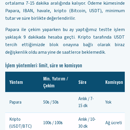
ortalama 7-15 dakika aralığında kalıyor. Ödeme kümesinde
Papara, IBAN, havale, kripto (Bitcoin, USDT), minimum
tutar ve süre birlikte değerlendirilir.
Papara ile çekim yaparken bu ay yaptığımız testte işlem
yaklaşık 9 dakikada hesaba geçti. Kripto tarafında USDT
tercih ettiğimizde blok onayına bağlı olarak biraz
değişkenlik oldu ama yine de saatlerce beklemedik.
İşlem yöntemleri: limit, süre ve komisyon
Min. Yatırım /
Yöntem
Süre
Komisyon
Çekim
Anlık / 7-
Papara
50₺ / 50₺
Yok
15 dk
Kripto
Anlık / 10-
100₺ / 100₺
Ağ ücreti
(USDT/BTC)
30 dk