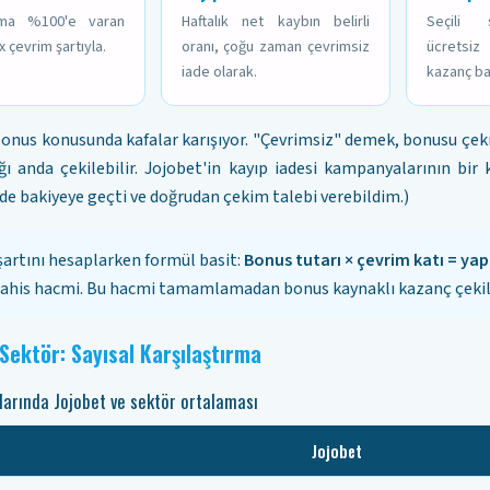
rıma %100'e varan
Haftalık net kaybın belirli
Seçili 
 çevrim şartıyla.
oranı, çoğu zaman çevrimsiz
ücretsi
iade olarak.
kazanç ba
bonus konusunda kafalar karışıyor. "Çevrimsiz" demek, bonusu ç
ı anda çekilebilir. Jojobet'in kayıp iadesi kampanyalarının bir 
ade bakiyeye geçti ve doğrudan çekim talebi verebildim.)
şartını hesaplarken formül basit:
Bonus tutarı × çevrim katı = y
bahis hacmi. Bu hacmi tamamlamadan bonus kaynaklı kazanç çeki
Sektör: Sayısal Karşılaştırma
larında Jojobet ve sektör ortalaması
Jojobet