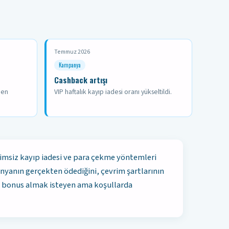
Temmuz 2026
Kampanya
Cashback artışı
den
VIP haftalık kayıp iadesi oranı yükseltildi.
rimsiz kayıp iadesi ve para çekme yöntemleri
nyanın gerçekten ödediğini, çevrim şartlarının
ası: bonus almak isteyen ama koşullarda