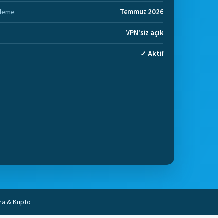
lleme
Temmuz 2026
VPN'siz açık
✓ Aktif
ra & Kripto