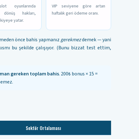
slot oyunlarında
VIP seviyene göre artan
z dönüş hakları,
haftalık geri ödeme oranı.
kiyeye yatar.
ekmeden önce bahis yapmanız
gerekmez
demek — yani
kısmı bu şekilde çalışıyor. (Bunu bizzat test ettim,
apman gereken toplam bahis
. 200₺ bonus × 15 =
lemez.
Sektör Ortalaması