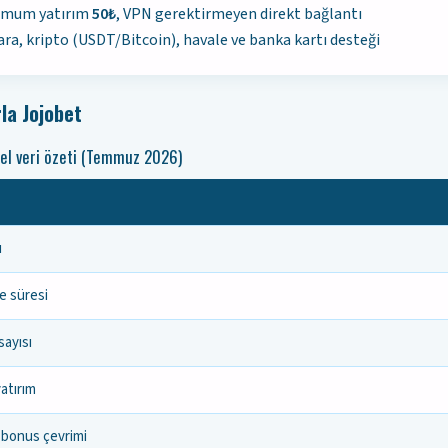
imum yatırım
50₺
, VPN gerektirmeyen direkt bağlantı
ra, kripto (USDT/Bitcoin), havale ve banka kartı desteği
la Jojobet
el veri özeti (Temmuz 2026)
ı
e süresi
sayısı
atırım
 bonus çevrimi