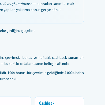
aretlemeyi unutmayın
— sonradan tanımlatmak
en yapılan yatırıma bonus geriye dönük
ebe girdiğine geçelim.
pin, çevrimsiz bonus ve haftalık cashback sunan bir
— bu sektör ortalamasının belirgin altında.
dir. 100₺ bonus 40x çevrimle geldiğinde 4.000₺ bahis
urada saklı.
Cashback