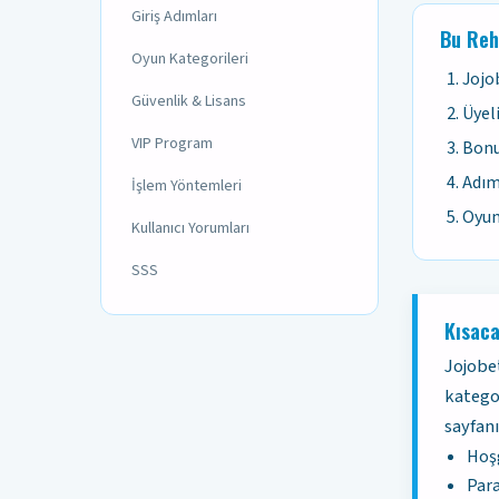
Giriş Adımları
Bu Reh
Oyun Kategorileri
Jojo
Güvenlik & Lisans
Üyel
VIP Program
Bonus
Adım
İşlem Yöntemleri
Oyun
Kullanıcı Yorumları
SSS
Kısaca
Jojobet
kategor
sayfanı
Hoş
Par