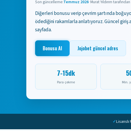
Son güncelleme:
Temmuz 2026
· Murat Yıldırım tarafında
Diğerleri bonusu verip çevrim şartında boğuy
ödediğini rakamlarla anlatıyoruz. Güncel giriş
sayfada.
Bonusu Al
Jojobet güncel adres
7-15dk
5
Para çekme
Min. 
✓
Lisanslı