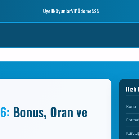
Üyelik
Oyunlar
VIP
Ödeme
SSS
Hızlı 
6:
Bonus, Oran ve
Konu
Forma
Kurulu