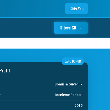
Giriş Yap
Siteye Git →
CANLI DURUM
Profil
Bonus & Güvenlik
t
İnceleme Rehberi
ş
2016