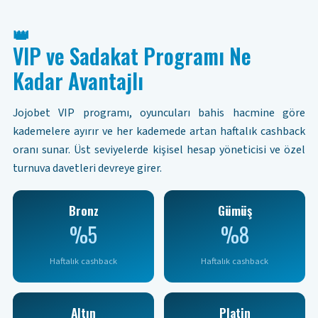
👑
VIP ve Sadakat Programı Ne
Kadar Avantajlı
Jojobet VIP programı, oyuncuları bahis hacmine göre
kademelere ayırır ve her kademede artan haftalık cashback
oranı sunar. Üst seviyelerde kişisel hesap yöneticisi ve özel
turnuva davetleri devreye girer.
Bronz
Gümüş
%5
%8
Haftalık cashback
Haftalık cashback
Altın
Platin