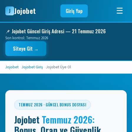
Jojobet
☰
J
Giriş Yap
📌 Jojobet Güncel Giriş Adresi — 21 Temmuz 2026
Son kontrol: Temmuz 2026
Siteye Git →
Jojobet
Jojobet Giriş
Jojobet Üye Ol
TEMMUZ 2026 · GÜNCEL BONUS DOSYASI
Jojobet
Temmuz 2026:
Bonus, Oran ve Güvenlik