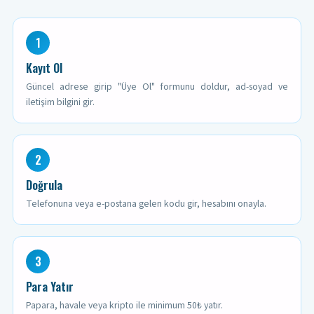
1
Kayıt Ol
Güncel adrese girip "Üye Ol" formunu doldur, ad-soyad ve
iletişim bilgini gir.
2
Doğrula
Telefonuna veya e-postana gelen kodu gir, hesabını onayla.
3
Para Yatır
Papara, havale veya kripto ile minimum 50₺ yatır.