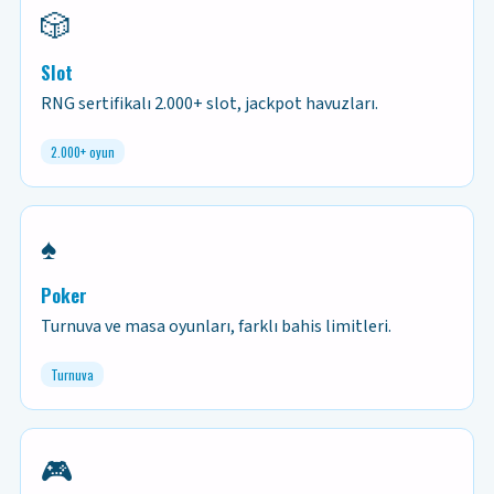
🎲
Slot
RNG sertifikalı 2.000+ slot, jackpot havuzları.
2.000+ oyun
♠️
Poker
Turnuva ve masa oyunları, farklı bahis limitleri.
Turnuva
🎮