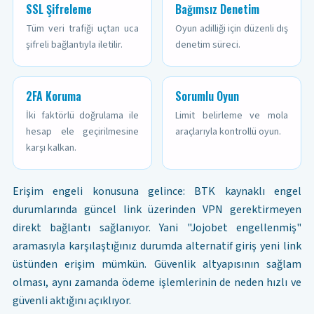
SSL Şifreleme
Bağımsız Denetim
Tüm veri trafiği uçtan uca
Oyun adilliği için düzenli dış
şifreli bağlantıyla iletilir.
denetim süreci.
2FA Koruma
Sorumlu Oyun
İki faktörlü doğrulama ile
Limit belirleme ve mola
hesap ele geçirilmesine
araçlarıyla kontrollü oyun.
karşı kalkan.
Erişim engeli konusuna gelince: BTK kaynaklı engel
durumlarında güncel link üzerinden VPN gerektirmeyen
direkt bağlantı sağlanıyor. Yani "Jojobet engellenmiş"
aramasıyla karşılaştığınız durumda alternatif giriş yeni link
üstünden erişim mümkün. Güvenlik altyapısının sağlam
olması, aynı zamanda ödeme işlemlerinin de neden hızlı ve
güvenli aktığını açıklıyor.