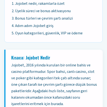
Jojobet nedir, rakamlarla özet
Üyelik süreci ve bonus aktivasyonu
Bonus türleri ve çevrim şartı analizi
Adım adım Jojobet giriş
Oyun kategorileri, güvenlik, VIP ve ödeme
Kısaca: Jojobet Nedir
Jojobet, 2016 yılında kurulan bir online bahis ve
casino platformudur. Spor bahsi, canlı casino, slot
ve poker gibi kategorileri tek çatı altında sunar;
öne çıkan tarafı ise çevrim şartı görece düşük bonus
paketleridir. Aşağıdaki hızlı liste, sayfanın geri
kalanını okumadan önce kafanızdaki soru
işaretlerini eritmek için burada.