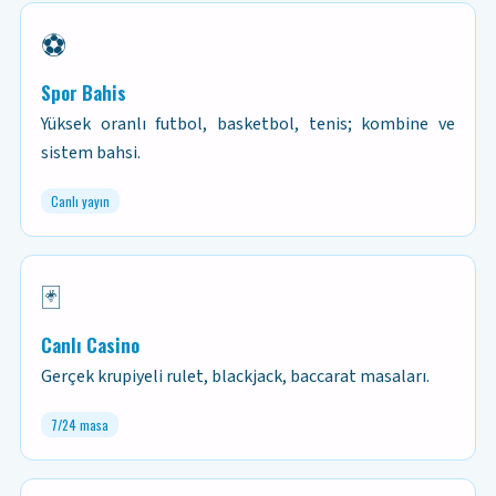
⚽
Spor Bahis
Yüksek oranlı futbol, basketbol, tenis; kombine ve
sistem bahsi.
Canlı yayın
🃏
Canlı Casino
Gerçek krupiyeli rulet, blackjack, baccarat masaları.
7/24 masa