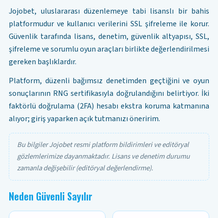
Jojobet, uluslararası düzenlemeye tabi lisanslı bir bahis
platformudur ve kullanıcı verilerini SSL şifreleme ile korur.
Güvenlik tarafında lisans, denetim, güvenlik altyapısı, SSL,
şifreleme ve sorumlu oyun araçları birlikte değerlendirilmesi
gereken başlıklardır.
Platform, düzenli bağımsız denetimden geçtiğini ve oyun
sonuçlarının RNG sertifikasıyla doğrulandığını belirtiyor. İki
faktörlü doğrulama (2FA) hesabı ekstra koruma katmanına
alıyor; giriş yaparken açık tutmanızı öneririm.
Bu bilgiler Jojobet resmi platform bildirimleri ve editöryal
gözlemlerimize dayanmaktadır. Lisans ve denetim durumu
zamanla değişebilir (editöryal değerlendirme).
Neden Güvenli Sayılır