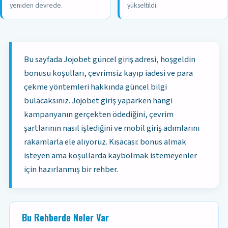
yeniden devrede.
yükseltildi.
Bu sayfada Jojobet güncel giriş adresi, hoşgeldin
bonusu koşulları, çevrimsiz kayıp iadesi ve para
çekme yöntemleri hakkında güncel bilgi
bulacaksınız. Jojobet giriş yaparken hangi
kampanyanın gerçekten ödediğini, çevrim
şartlarının nasıl işlediğini ve mobil giriş adımlarını
rakamlarla ele alıyoruz. Kısacası: bonus almak
isteyen ama koşullarda kaybolmak istemeyenler
için hazırlanmış bir rehber.
Bu Rehberde Neler Var