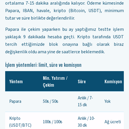
ortalama 7-15 dakika aralığında kalıyor. Ödeme kümesinde
Papara, IBAN, havale, kripto (Bitcoin, USDT), minimum
tutar ve süre birlikte değerlendirilir.
Papara ile çekim yaparken bu ay yaptığımız testte işlem
yaklaşık 9 dakikada hesaba geçti. Kripto tarafında USDT
tercih ettiğimizde blok onayına bağlı olarak biraz
değişkenlik oldu ama yine de saatlerce beklemedik.
İşlem yöntemleri: limit, süre ve komisyon
Min. Yatırım /
Yöntem
Süre
Komisyon
Çekim
Anlık / 7-
Papara
50₺ / 50₺
Yok
15 dk
Kripto
Anlık / 10-
100₺ / 100₺
Ağ ücreti
(USDT/BTC)
30 dk