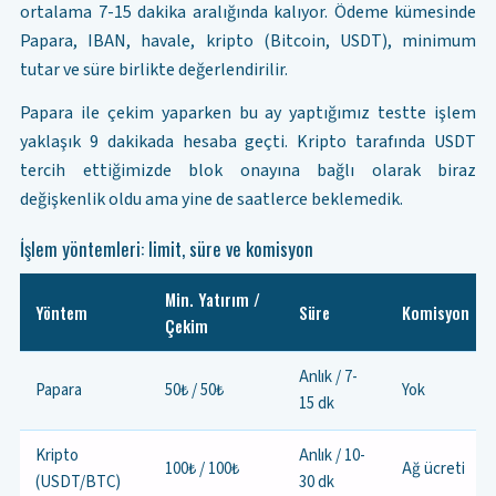
ortalama 7-15 dakika aralığında kalıyor. Ödeme kümesinde
Papara, IBAN, havale, kripto (Bitcoin, USDT), minimum
tutar ve süre birlikte değerlendirilir.
Papara ile çekim yaparken bu ay yaptığımız testte işlem
yaklaşık 9 dakikada hesaba geçti. Kripto tarafında USDT
tercih ettiğimizde blok onayına bağlı olarak biraz
değişkenlik oldu ama yine de saatlerce beklemedik.
İşlem yöntemleri: limit, süre ve komisyon
Min. Yatırım /
Yöntem
Süre
Komisyon
Çekim
Anlık / 7-
Papara
50₺ / 50₺
Yok
15 dk
Kripto
Anlık / 10-
100₺ / 100₺
Ağ ücreti
(USDT/BTC)
30 dk