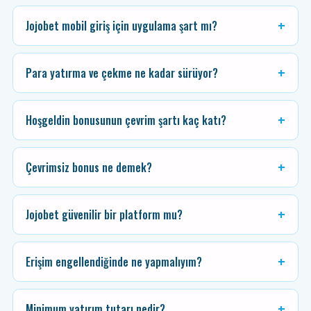
Jojobet mobil giriş için uygulama şart mı?
Para yatırma ve çekme ne kadar sürüyor?
Hoşgeldin bonusunun çevrim şartı kaç katı?
Çevrimsiz bonus ne demek?
Jojobet güvenilir bir platform mu?
Erişim engellendiğinde ne yapmalıyım?
Minimum yatırım tutarı nedir?