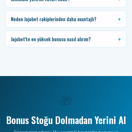
Neden Jojobet rakiplerinden daha avantajlı?
Jojobet'te en yüksek bonusu nasıl alırım?
🎁
Bonus Stoğu Dolmadan Yerini Al