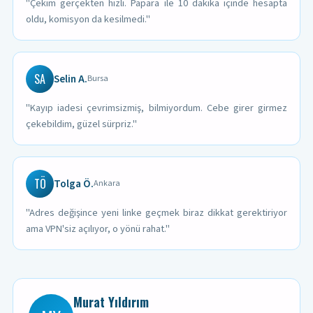
"Çekim gerçekten hızlı. Papara ile 10 dakika içinde hesapta
oldu, komisyon da kesilmedi."
SA
Selin A.
Bursa
"Kayıp iadesi çevrimsizmiş, bilmiyordum. Cebe girer girmez
çekebildim, güzel sürpriz."
TÖ
Tolga Ö.
Ankara
"Adres değişince yeni linke geçmek biraz dikkat gerektiriyor
ama VPN'siz açılıyor, o yönü rahat."
Murat Yıldırım