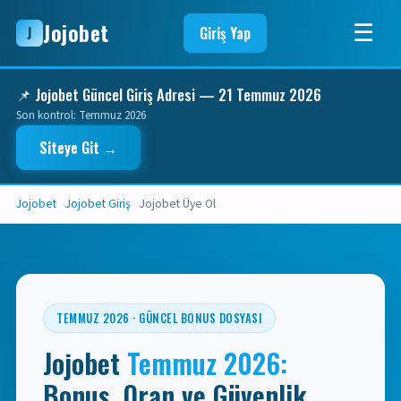
Jojobet
☰
J
Giriş Yap
📌 Jojobet Güncel Giriş Adresi — 21 Temmuz 2026
Son kontrol: Temmuz 2026
Siteye Git →
Jojobet
Jojobet Giriş
Jojobet Üye Ol
TEMMUZ 2026 · GÜNCEL BONUS DOSYASI
Jojobet
Temmuz 2026:
Bonus, Oran ve Güvenlik