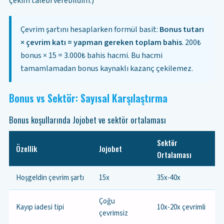
çekim talebi verebildim.)
Çevrim şartını hesaplarken formül basit:
Bonus tutarı
× çevrim katı = yapman gereken toplam bahis
. 200₺
bonus × 15 = 3.000₺ bahis hacmi. Bu hacmi
tamamlamadan bonus kaynaklı kazanç çekilemez.
Bonus vs Sektör: Sayısal Karşılaştırma
Bonus koşullarında Jojobet ve sektör ortalaması
Sektör
Özellik
Jojobet
Ortalaması
Hoşgeldin çevrim şartı
15x
35x-40x
Çoğu
Kayıp iadesi tipi
10x-20x çevrimli
çevrimsiz