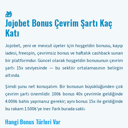
🎁
Jojobet Bonus Çevrim Şartı Kaç
Katı
Jojobet, yeni ve mevcut üyeler için hoşgeldin bonusu, kayıp
iadesi, freespin, çevrimsiz bonus ve haftalık cashback sunan
bir platformdur. Güncel olarak hoşgeldin bonusunun çevrim
şartı 15x seviyesinde — bu sektör ortalamasının belirgin
altında.
Şimdi şunu net konuşalım. Bir bonusun büyüklüğünden çok
çevrim şartı önemlidir. 100₺ bonus 40x çevrimle geldiğinde
4.000₺ bahis yapmanız gerekir; aynı bonus 15x ile geldiğinde
bu rakam 1.500₺'ye iner. Fark burada saklı.
Hangi Bonus Türleri Var