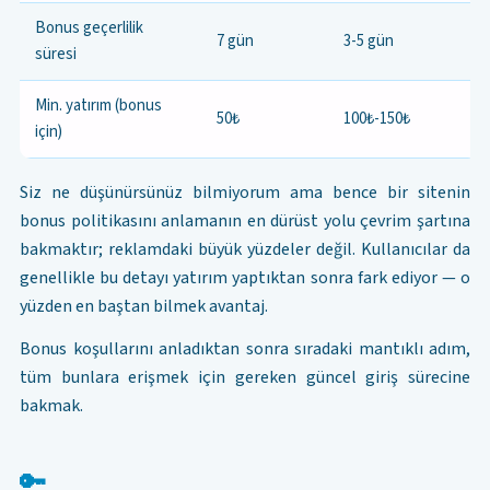
Bonus geçerlilik
7 gün
3-5 gün
süresi
Min. yatırım (bonus
50₺
100₺-150₺
için)
Siz ne düşünürsünüz bilmiyorum ama bence bir sitenin
bonus politikasını anlamanın en dürüst yolu çevrim şartına
bakmaktır; reklamdaki büyük yüzdeler değil. Kullanıcılar da
genellikle bu detayı yatırım yaptıktan sonra fark ediyor — o
yüzden en baştan bilmek avantaj.
Bonus koşullarını anladıktan sonra sıradaki mantıklı adım,
tüm bunlara erişmek için gereken güncel giriş sürecine
bakmak.
🔑