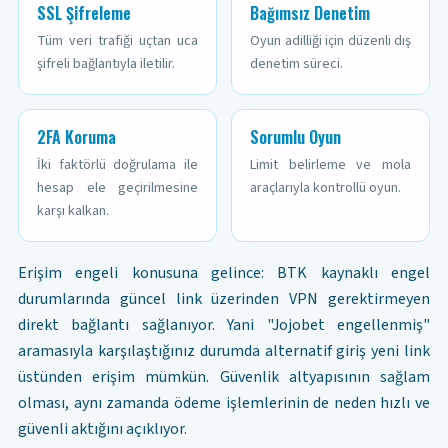
SSL Şifreleme
Bağımsız Denetim
Tüm veri trafiği uçtan uca
Oyun adilliği için düzenli dış
şifreli bağlantıyla iletilir.
denetim süreci.
2FA Koruma
Sorumlu Oyun
İki faktörlü doğrulama ile
Limit belirleme ve mola
hesap ele geçirilmesine
araçlarıyla kontrollü oyun.
karşı kalkan.
Erişim engeli konusuna gelince: BTK kaynaklı engel
durumlarında güncel link üzerinden VPN gerektirmeyen
direkt bağlantı sağlanıyor. Yani "Jojobet engellenmiş"
aramasıyla karşılaştığınız durumda alternatif giriş yeni link
üstünden erişim mümkün. Güvenlik altyapısının sağlam
olması, aynı zamanda ödeme işlemlerinin de neden hızlı ve
güvenli aktığını açıklıyor.