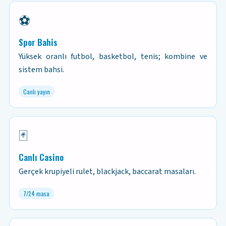
⚽
Spor Bahis
Yüksek oranlı futbol, basketbol, tenis; kombine ve
sistem bahsi.
Canlı yayın
🃏
Canlı Casino
Gerçek krupiyeli rulet, blackjack, baccarat masaları.
7/24 masa