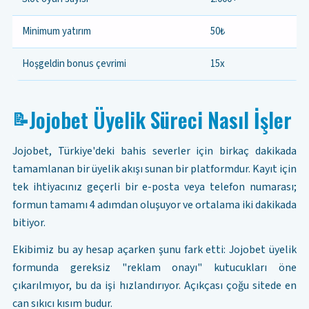
Minimum yatırım
50₺
Hoşgeldin bonus çevrimi
15x
Jojobet Üyelik Süreci Nasıl İşler
📝
Jojobet, Türkiye'deki bahis severler için birkaç dakikada
tamamlanan bir üyelik akışı sunan bir platformdur. Kayıt için
tek ihtiyacınız geçerli bir e-posta veya telefon numarası;
formun tamamı 4 adımdan oluşuyor ve ortalama iki dakikada
bitiyor.
Ekibimiz bu ay hesap açarken şunu fark etti: Jojobet üyelik
formunda gereksiz "reklam onayı" kutucukları öne
çıkarılmıyor, bu da işi hızlandırıyor. Açıkçası çoğu sitede en
can sıkıcı kısım budur.