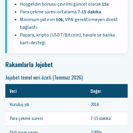
Hoşgeldin bonusu çevrimi güncel olarak
15x
Para çekme süresi ortalama
7-15 dakika
Minimum yatırım
50₺
, VPN gerektirmeyen direkt
bağlantı
Papara, kripto (USDT/Bitcoin), havale ve banka
kartı desteği
Rakamlarla Jojobet
Jojobet temel veri özeti (Temmuz 2026)
Veri
Değer
Kuruluş yılı
2016
Para çekme süresi
7-15 dakika
Slot oyun sayısı
2.000+