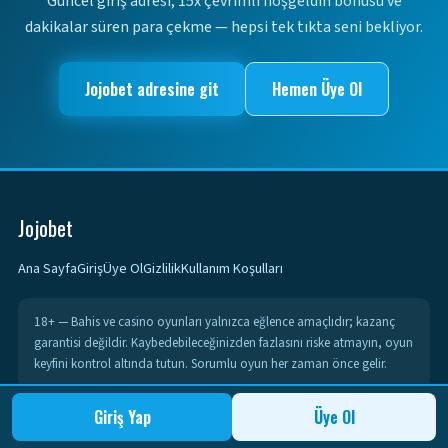
Güncel giriş adresi, 15x çevrimli hoşgeldin bonusu ve
dakikalar süren para çekme — hepsi tek tıkta seni bekliyor.
Jojobet adresine git
Hemen Üye Ol
Jojobet
Ana Sayfa
Giriş
Üye Ol
Gizlilik
Kullanım Koşulları
18+
— Bahis ve casino oyunları yalnızca eğlence amaçlıdır; kazanç
garantisi değildir. Kaybedebileceğinizden fazlasını riske atmayın, oyun
keyfini kontrol altında tutun. Sorumlu oyun her zaman önce gelir.
Giriş Yap
Üye Ol
© 2026 Jojobet. Tüm hakları saklıdır. | 18+ | Sorumlu Oyun