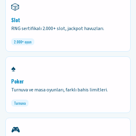
🎲
Slot
RNG sertifikalı 2.000+ slot, jackpot havuzları.
2.000+ oyun
♠️
Poker
Turnuva ve masa oyunları, farklı bahis limitleri.
Turnuva
🎮