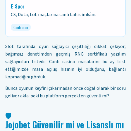
E-Spor
CS, Dota, LoL maçlarına canlı bahis imkânı.
Canlı oran
Slot tarafında oyun sağlayıcı çeşitliliği dikkat çekiyor;
bağımsız denetimden geçmiş RNG sertifikalı yazılım
sağlayıcıları listede. Canlı casino masalarını bu ay test
ettiğimizde masa açılış hızının iyi olduğunu, bağlantı
kopmadığını gördük.
Bunca oyunun keyfini çıkarmadan önce doğal olarak bir soru
geliyor akla: peki bu platform gerçekten güvenli mi?
🛡️
Jojobet Güvenilir mi ve Lisanslı mı