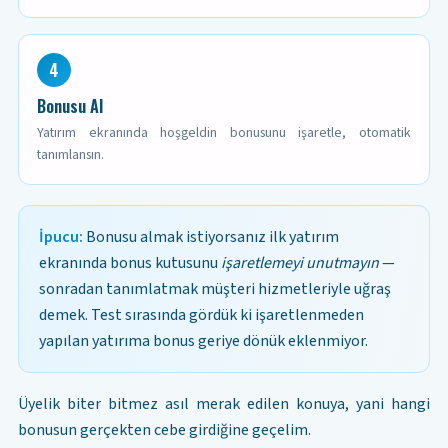
4
Bonusu Al
Yatırım ekranında hoşgeldin bonusunu işaretle, otomatik
tanımlansın.
İpucu:
Bonusu almak istiyorsanız ilk yatırım
ekranında bonus kutusunu
işaretlemeyi unutmayın
—
sonradan tanımlatmak müşteri hizmetleriyle uğraş
demek. Test sırasında gördük ki işaretlenmeden
yapılan yatırıma bonus geriye dönük eklenmiyor.
Üyelik biter bitmez asıl merak edilen konuya, yani hangi
bonusun gerçekten cebe girdiğine geçelim.