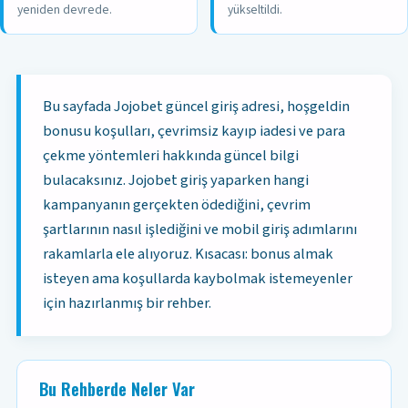
yeniden devrede.
yükseltildi.
Bu sayfada Jojobet güncel giriş adresi, hoşgeldin
bonusu koşulları, çevrimsiz kayıp iadesi ve para
çekme yöntemleri hakkında güncel bilgi
bulacaksınız. Jojobet giriş yaparken hangi
kampanyanın gerçekten ödediğini, çevrim
şartlarının nasıl işlediğini ve mobil giriş adımlarını
rakamlarla ele alıyoruz. Kısacası: bonus almak
isteyen ama koşullarda kaybolmak istemeyenler
için hazırlanmış bir rehber.
Bu Rehberde Neler Var