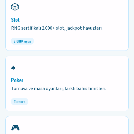
🎲
Slot
RNG sertifikalı 2.000+ slot, jackpot havuzları.
2.000+ oyun
♠️
Poker
Turnuva ve masa oyunları, farklı bahis limitleri.
Turnuva
🎮