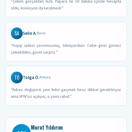
"Çekim gerçekten hızlı. Papara ile 10 dakika içinde hesapta
oldu, komisyon da kesilmedi."
SA
Selin A.
Bursa
"Kayıp iadesi çevrimsizmiş, bilmiyordum. Cebe girer girmez
çekebildim, güzel sürpriz."
TÖ
Tolga Ö.
Ankara
"Adres değişince yeni linke geçmek biraz dikkat gerektiriyor
ama VPN'siz açılıyor, o yönü rahat."
Murat Yıldırım