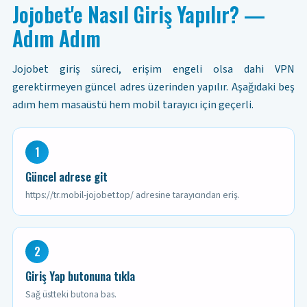
Jojobet'e Nasıl Giriş Yapılır? —
Adım Adım
Jojobet giriş süreci, erişim engeli olsa dahi VPN
gerektirmeyen güncel adres üzerinden yapılır. Aşağıdaki beş
adım hem masaüstü hem mobil tarayıcı için geçerli.
1
Güncel adrese git
https://tr.mobil-jojobet.top/ adresine tarayıcından eriş.
2
Giriş Yap butonuna tıkla
Sağ üstteki butona bas.