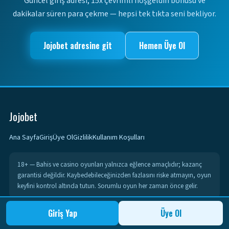
Güncel giriş adresi, 15x çevrimli hoşgeldin bonusu ve
dakikalar süren para çekme — hepsi tek tıkta seni bekliyor.
Jojobet adresine git
Hemen Üye Ol
Jojobet
Ana Sayfa
Giriş
Üye Ol
Gizlilik
Kullanım Koşulları
18+
— Bahis ve casino oyunları yalnızca eğlence amaçlıdır; kazanç
garantisi değildir. Kaybedebileceğinizden fazlasını riske atmayın, oyun
keyfini kontrol altında tutun. Sorumlu oyun her zaman önce gelir.
Giriş Yap
Üye Ol
© 2026 Jojobet. Tüm hakları saklıdır. | 18+ | Sorumlu Oyun