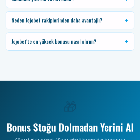
Neden Jojobet rakiplerinden daha avantajlı?
Jojobet'te en yüksek bonusu nasıl alırım?
🎁
Bonus Stoğu Dolmadan Yerini Al