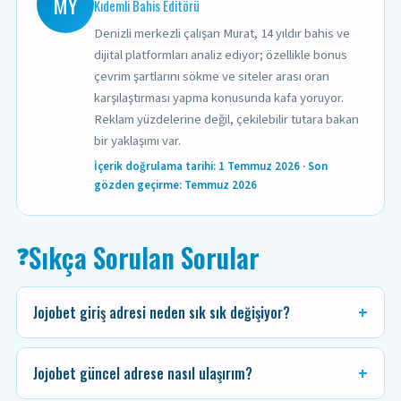
MY
Kıdemli Bahis Editörü
Denizli merkezli çalışan Murat, 14 yıldır bahis ve
dijital platformları analiz ediyor; özellikle bonus
çevrim şartlarını sökme ve siteler arası oran
karşılaştırması yapma konusunda kafa yoruyor.
Reklam yüzdelerine değil, çekilebilir tutara bakan
bir yaklaşımı var.
İçerik doğrulama tarihi: 1 Temmuz 2026 · Son
gözden geçirme: Temmuz 2026
Sıkça Sorulan Sorular
❓
Jojobet giriş adresi neden sık sık değişiyor?
Jojobet güncel adrese nasıl ulaşırım?