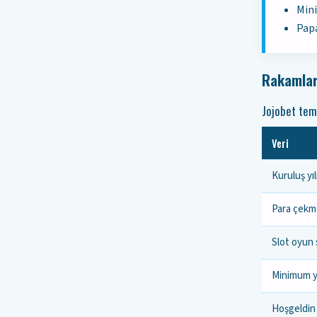
Min
Papa
Rakamlar
Jojobet tem
Veri
Kuruluş yıl
Para çekm
Slot oyun 
Minimum y
Hoşgeldin