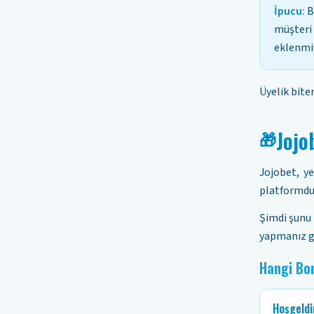
İpucu:
B
müşteri 
eklenmi
Üyelik bite
Jojo
🎁
Jojobet, y
platformdur
Şimdi şunu 
yapmanız ge
Hangi Bon
Hoşgeldi