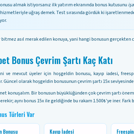
onusu almak istiyorsanız ilk yatırım ekranında bonus kutusunu
iş
hizmetleriyle uğraş demek. Test sırasında gördük ki işaretlenmed
yor.
r bitmez asıl merak edilen konuya, yani hangi bonusun gerçekten c
bet Bonus Çevrim Şartı Kaç Katı
eni ve mevcut üyeler için hoşgeldin bonusu, kayıp iadesi, frees
. Güncel olarak hoşgeldin bonusunun çevrim şartı 15x seviyesinde 
net konuşalım. Bir bonusun büyüklüğünden çok çevrim şartı önemli
rekir; aynı bonus 15x ile geldiğinde bu rakam 1.500₺'ye iner. Fark b
us Türleri Var
n Bonusu
Kayıp İadesi
Freespin