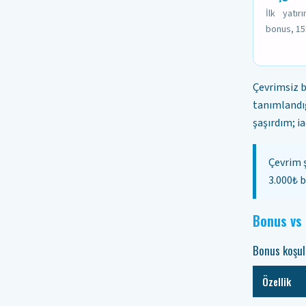
İlk yatı
bonus, 15x
Çevrimsiz 
tanımlandığ
şaşırdım; i
Çevrim 
3.000₺ 
Bonus vs 
Bonus koşul
Özellik