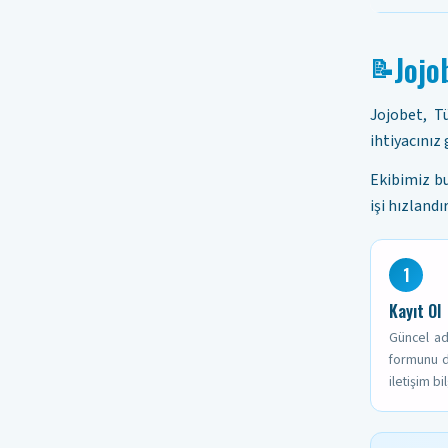
Jojo
📝
Jojobet, T
ihtiyacınız
Ekibimiz bu
işi hızlandı
1
Kayıt Ol
Güncel ad
formunu d
iletişim bil