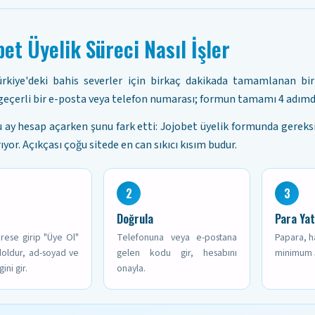
bet Üyelik Süreci Nasıl İşler
ürkiye'deki bahis severler için birkaç dakikada tamamlanan bir 
 geçerli bir e-posta veya telefon numarası; formun tamamı 4 adımda
 ay hesap açarken şunu fark etti: Jojobet üyelik formunda gereksi
rıyor. Açıkçası çoğu sitede en can sıkıcı kısım budur.
2
3
Doğrula
Para Yat
rese girip "Üye Ol"
Telefonuna veya e-postana
Papara, ha
oldur, ad-soyad ve
gelen kodu gir, hesabını
minimum 5
gini gir.
onayla.