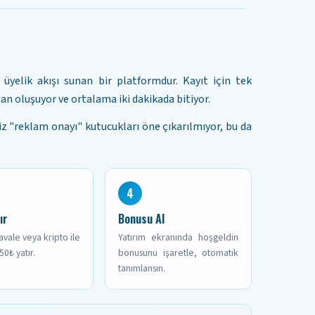
üyelik akışı sunan bir platformdur. Kayıt için tek
n oluşuyor ve ortalama iki dakikada bitiyor.
z "reklam onayı" kutucukları öne çıkarılmıyor, bu da
4
ır
Bonusu Al
vale veya kripto ile
Yatırım ekranında hoşgeldin
0₺ yatır.
bonusunu işaretle, otomatik
tanımlansın.