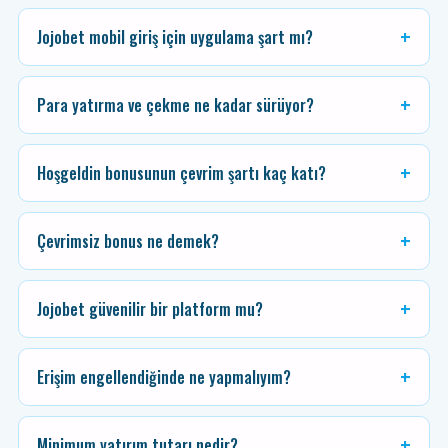
Jojobet mobil giriş için uygulama şart mı?
Para yatırma ve çekme ne kadar sürüyor?
Hoşgeldin bonusunun çevrim şartı kaç katı?
Çevrimsiz bonus ne demek?
Jojobet güvenilir bir platform mu?
Erişim engellendiğinde ne yapmalıyım?
Minimum yatırım tutarı nedir?