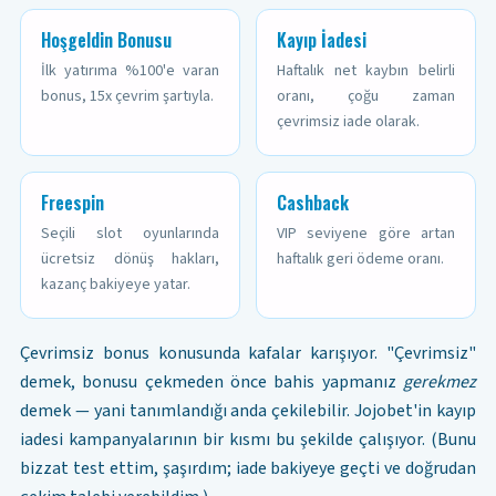
Hoşgeldin Bonusu
Kayıp İadesi
İlk yatırıma %100'e varan
Haftalık net kaybın belirli
bonus, 15x çevrim şartıyla.
oranı, çoğu zaman
çevrimsiz iade olarak.
Freespin
Cashback
Seçili slot oyunlarında
VIP seviyene göre artan
ücretsiz dönüş hakları,
haftalık geri ödeme oranı.
kazanç bakiyeye yatar.
Çevrimsiz bonus konusunda kafalar karışıyor. "Çevrimsiz"
demek, bonusu çekmeden önce bahis yapmanız
gerekmez
demek — yani tanımlandığı anda çekilebilir. Jojobet'in kayıp
iadesi kampanyalarının bir kısmı bu şekilde çalışıyor. (Bunu
bizzat test ettim, şaşırdım; iade bakiyeye geçti ve doğrudan