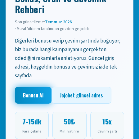
Rehberi
Son güncelleme:
Temmuz 2026
· Murat Yıldırım tarafından gözden geçirildi
Diğerleri bonusu verip çevrim şartında boğuyor;
biz burada hangi kampanyanın gerçekten
ödediğini rakamlarla anlatıyoruz. Güncel giriş
adresi, hoşgeldin bonusu ve çevrimsiz iade tek
sayfada.
Bonusu Al
Jojobet güncel adres
7-15dk
50₺
15x
Para çekme
Min. yatırım
Çevrim şartı