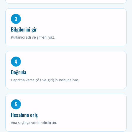
3
Bilgilerini gir
Kullanıcı adı ve şifreni yaz.
4
Doğrula
Captcha varsa çöz ve giriş butonuna bas.
5
Hesabına eriş
Ana sayfaya yönlendirilirsin.