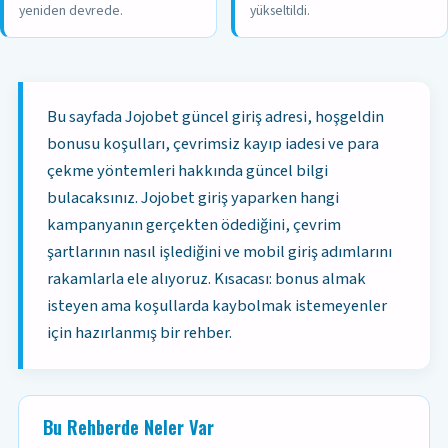
yeniden devrede.
yükseltildi.
Bu sayfada Jojobet güncel giriş adresi, hoşgeldin
bonusu koşulları, çevrimsiz kayıp iadesi ve para
çekme yöntemleri hakkında güncel bilgi
bulacaksınız. Jojobet giriş yaparken hangi
kampanyanın gerçekten ödediğini, çevrim
şartlarının nasıl işlediğini ve mobil giriş adımlarını
rakamlarla ele alıyoruz. Kısacası: bonus almak
isteyen ama koşullarda kaybolmak istemeyenler
için hazırlanmış bir rehber.
Bu Rehberde Neler Var