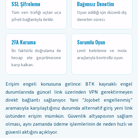
SSL Şifreleme
Bağımsız Denetim
Tüm veri trafiği uçtan uca
Oyun adilliği için düzenli dış
şifreli bağlantıyla iletilir.
denetim süreci.
2FA Koruma
Sorumlu Oyun
İki faktörlü doğrulama ile
Limit belirleme ve mola
hesap ele geçirilmesine
araçlarıyla kontrollü oyun.
karşı kalkan.
Erişim engeli konusuna gelince: BTK kaynaklı engel
durumlarında güncel link üzerinden VPN gerektirmeyen
direkt bağlantı sağlanıyor. Yani "Jojobet engellenmiş"
aramasıyla karşılaştığınız durumda alternatif giriş yeni link
üstünden erişim mümkün. Güvenlik altyapısının sağlam
olması, aynı zamanda ödeme işlemlerinin de neden hızlı ve
güvenli aktığını açıklıyor.