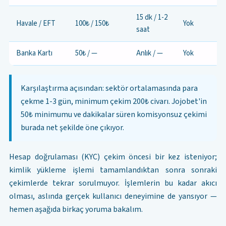
15 dk / 1-2
Havale / EFT
100₺ / 150₺
Yok
saat
Banka Kartı
50₺ / —
Anlık / —
Yok
Karşılaştırma açısından: sektör ortalamasında para
çekme 1-3 gün, minimum çekim 200₺ civarı. Jojobet'in
50₺ minimumu ve dakikalar süren komisyonsuz çekimi
burada net şekilde öne çıkıyor.
Hesap doğrulaması (KYC) çekim öncesi bir kez isteniyor;
kimlik yükleme işlemi tamamlandıktan sonra sonraki
çekimlerde tekrar sorulmuyor. İşlemlerin bu kadar akıcı
olması, aslında gerçek kullanıcı deneyimine de yansıyor —
hemen aşağıda birkaç yoruma bakalım.