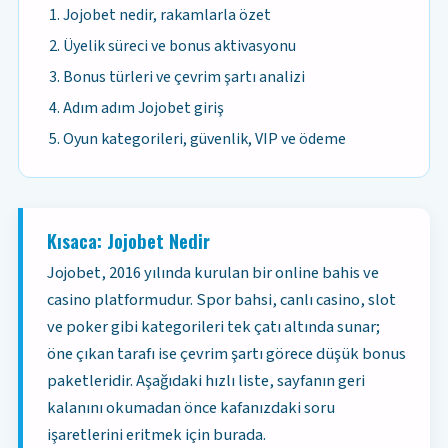
Jojobet nedir, rakamlarla özet
Üyelik süreci ve bonus aktivasyonu
Bonus türleri ve çevrim şartı analizi
Adım adım Jojobet giriş
Oyun kategorileri, güvenlik, VIP ve ödeme
Kısaca: Jojobet Nedir
Jojobet, 2016 yılında kurulan bir online bahis ve
casino platformudur. Spor bahsi, canlı casino, slot
ve poker gibi kategorileri tek çatı altında sunar;
öne çıkan tarafı ise çevrim şartı görece düşük bonus
paketleridir. Aşağıdaki hızlı liste, sayfanın geri
kalanını okumadan önce kafanızdaki soru
işaretlerini eritmek için burada.