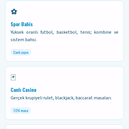
⚽
Spor Bahis
Yüksek oranlı futbol, basketbol, tenis; kombine ve
sistem bahsi.
Canlı yayın
🃏
Canlı Casino
Gerçek krupiyeli rulet, blackjack, baccarat masaları.
7/24 masa