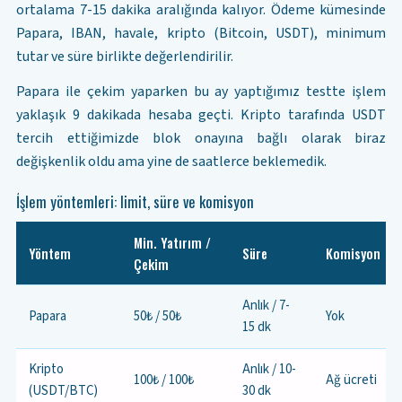
ortalama 7-15 dakika aralığında kalıyor. Ödeme kümesinde
Papara, IBAN, havale, kripto (Bitcoin, USDT), minimum
tutar ve süre birlikte değerlendirilir.
Papara ile çekim yaparken bu ay yaptığımız testte işlem
yaklaşık 9 dakikada hesaba geçti. Kripto tarafında USDT
tercih ettiğimizde blok onayına bağlı olarak biraz
değişkenlik oldu ama yine de saatlerce beklemedik.
İşlem yöntemleri: limit, süre ve komisyon
Min. Yatırım /
Yöntem
Süre
Komisyon
Çekim
Anlık / 7-
Papara
50₺ / 50₺
Yok
15 dk
Kripto
Anlık / 10-
100₺ / 100₺
Ağ ücreti
(USDT/BTC)
30 dk