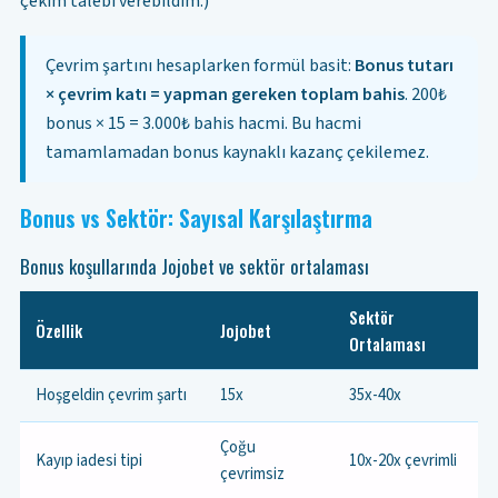
çekim talebi verebildim.)
Çevrim şartını hesaplarken formül basit:
Bonus tutarı
× çevrim katı = yapman gereken toplam bahis
. 200₺
bonus × 15 = 3.000₺ bahis hacmi. Bu hacmi
tamamlamadan bonus kaynaklı kazanç çekilemez.
Bonus vs Sektör: Sayısal Karşılaştırma
Bonus koşullarında Jojobet ve sektör ortalaması
Sektör
Özellik
Jojobet
Ortalaması
Hoşgeldin çevrim şartı
15x
35x-40x
Çoğu
Kayıp iadesi tipi
10x-20x çevrimli
çevrimsiz