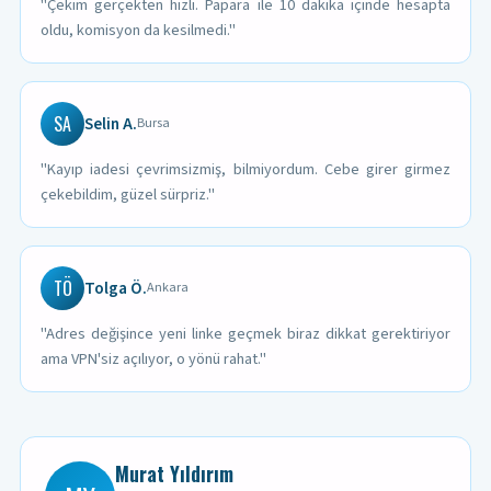
"Çekim gerçekten hızlı. Papara ile 10 dakika içinde hesapta
oldu, komisyon da kesilmedi."
SA
Selin A.
Bursa
"Kayıp iadesi çevrimsizmiş, bilmiyordum. Cebe girer girmez
çekebildim, güzel sürpriz."
TÖ
Tolga Ö.
Ankara
"Adres değişince yeni linke geçmek biraz dikkat gerektiriyor
ama VPN'siz açılıyor, o yönü rahat."
Murat Yıldırım