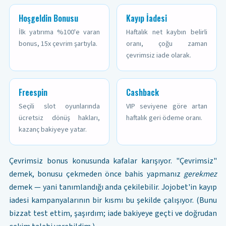
Hoşgeldin Bonusu
Kayıp İadesi
İlk yatırıma %100'e varan
Haftalık net kaybın belirli
bonus, 15x çevrim şartıyla.
oranı, çoğu zaman
çevrimsiz iade olarak.
Freespin
Cashback
Seçili slot oyunlarında
VIP seviyene göre artan
ücretsiz dönüş hakları,
haftalık geri ödeme oranı.
kazanç bakiyeye yatar.
Çevrimsiz bonus konusunda kafalar karışıyor. "Çevrimsiz"
demek, bonusu çekmeden önce bahis yapmanız
gerekmez
demek — yani tanımlandığı anda çekilebilir. Jojobet'in kayıp
iadesi kampanyalarının bir kısmı bu şekilde çalışıyor. (Bunu
bizzat test ettim, şaşırdım; iade bakiyeye geçti ve doğrudan