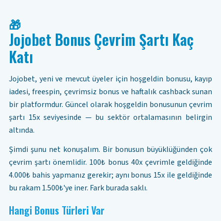
🎁
Jojobet Bonus Çevrim Şartı Kaç
Katı
Jojobet, yeni ve mevcut üyeler için hoşgeldin bonusu, kayıp
iadesi, freespin, çevrimsiz bonus ve haftalık cashback sunan
bir platformdur. Güncel olarak hoşgeldin bonusunun çevrim
şartı 15x seviyesinde — bu sektör ortalamasının belirgin
altında.
Şimdi şunu net konuşalım. Bir bonusun büyüklüğünden çok
çevrim şartı önemlidir. 100₺ bonus 40x çevrimle geldiğinde
4.000₺ bahis yapmanız gerekir; aynı bonus 15x ile geldiğinde
bu rakam 1.500₺'ye iner. Fark burada saklı.
Hangi Bonus Türleri Var