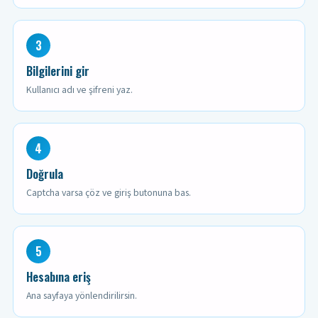
3
Bilgilerini gir
Kullanıcı adı ve şifreni yaz.
4
Doğrula
Captcha varsa çöz ve giriş butonuna bas.
5
Hesabına eriş
Ana sayfaya yönlendirilirsin.