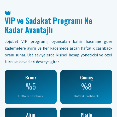
👑
VIP ve Sadakat Programı Ne
Kadar Avantajlı
Jojobet VIP programı, oyuncuları bahis hacmine göre
kademelere ayırır ve her kademede artan haftalık cashback
oranı sunar. Üst seviyelerde kişisel hesap yöneticisi ve özel
turnuva davetleri devreye girer.
Bronz
Gümüş
%5
%8
Haftalık cashback
Haftalık cashback
Altın
Platin