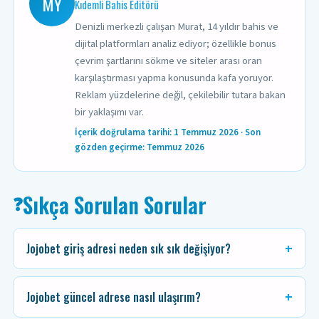
MY
Kıdemli Bahis Editörü
Denizli merkezli çalışan Murat, 14 yıldır bahis ve
dijital platformları analiz ediyor; özellikle bonus
çevrim şartlarını sökme ve siteler arası oran
karşılaştırması yapma konusunda kafa yoruyor.
Reklam yüzdelerine değil, çekilebilir tutara bakan
bir yaklaşımı var.
İçerik doğrulama tarihi: 1 Temmuz 2026 · Son
gözden geçirme: Temmuz 2026
Sıkça Sorulan Sorular
❓
Jojobet giriş adresi neden sık sık değişiyor?
Jojobet güncel adrese nasıl ulaşırım?