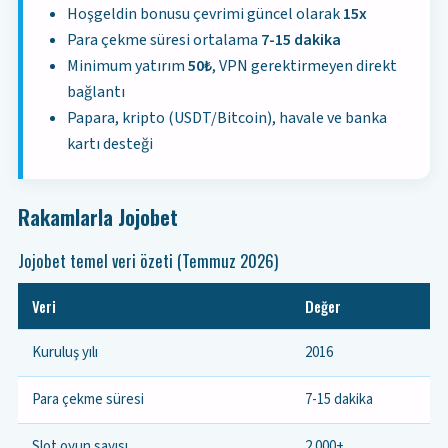
Hoşgeldin bonusu çevrimi güncel olarak
15x
Para çekme süresi ortalama
7-15 dakika
Minimum yatırım
50₺
, VPN gerektirmeyen direkt
bağlantı
Papara, kripto (USDT/Bitcoin), havale ve banka
kartı desteği
Rakamlarla Jojobet
Jojobet temel veri özeti (Temmuz 2026)
Veri
Değer
Kuruluş yılı
2016
Para çekme süresi
7-15 dakika
Slot oyun sayısı
2.000+