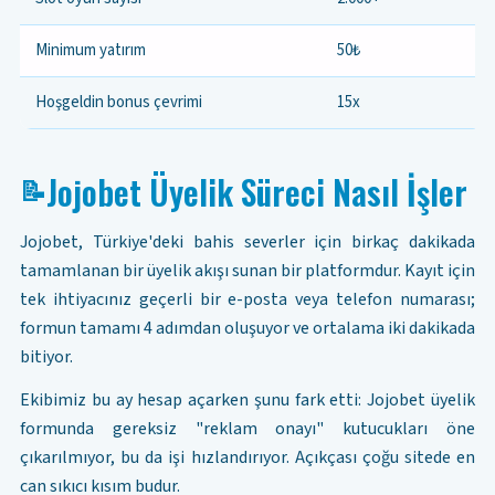
Minimum yatırım
50₺
Hoşgeldin bonus çevrimi
15x
Jojobet Üyelik Süreci Nasıl İşler
📝
Jojobet, Türkiye'deki bahis severler için birkaç dakikada
tamamlanan bir üyelik akışı sunan bir platformdur. Kayıt için
tek ihtiyacınız geçerli bir e-posta veya telefon numarası;
formun tamamı 4 adımdan oluşuyor ve ortalama iki dakikada
bitiyor.
Ekibimiz bu ay hesap açarken şunu fark etti: Jojobet üyelik
formunda gereksiz "reklam onayı" kutucukları öne
çıkarılmıyor, bu da işi hızlandırıyor. Açıkçası çoğu sitede en
can sıkıcı kısım budur.