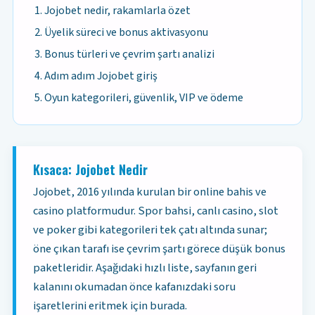
Jojobet nedir, rakamlarla özet
Üyelik süreci ve bonus aktivasyonu
Bonus türleri ve çevrim şartı analizi
Adım adım Jojobet giriş
Oyun kategorileri, güvenlik, VIP ve ödeme
Kısaca: Jojobet Nedir
Jojobet, 2016 yılında kurulan bir online bahis ve
casino platformudur. Spor bahsi, canlı casino, slot
ve poker gibi kategorileri tek çatı altında sunar;
öne çıkan tarafı ise çevrim şartı görece düşük bonus
paketleridir. Aşağıdaki hızlı liste, sayfanın geri
kalanını okumadan önce kafanızdaki soru
işaretlerini eritmek için burada.