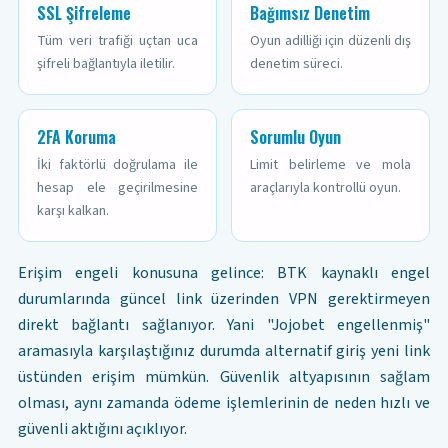
SSL Şifreleme
Bağımsız Denetim
Tüm veri trafiği uçtan uca
Oyun adilliği için düzenli dış
şifreli bağlantıyla iletilir.
denetim süreci.
2FA Koruma
Sorumlu Oyun
İki faktörlü doğrulama ile
Limit belirleme ve mola
hesap ele geçirilmesine
araçlarıyla kontrollü oyun.
karşı kalkan.
Erişim engeli konusuna gelince: BTK kaynaklı engel
durumlarında güncel link üzerinden VPN gerektirmeyen
direkt bağlantı sağlanıyor. Yani "Jojobet engellenmiş"
aramasıyla karşılaştığınız durumda alternatif giriş yeni link
üstünden erişim mümkün. Güvenlik altyapısının sağlam
olması, aynı zamanda ödeme işlemlerinin de neden hızlı ve
güvenli aktığını açıklıyor.