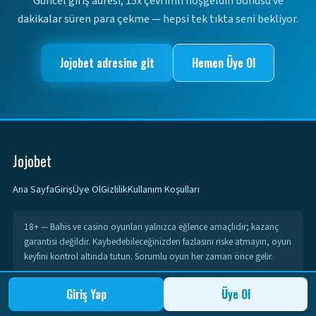
Güncel giriş adresi, 15x çevrimli hoşgeldin bonusu ve
dakikalar süren para çekme — hepsi tek tıkta seni bekliyor.
Jojobet adresine git
Hemen Üye Ol
Jojobet
Ana Sayfa
Giriş
Üye Ol
Gizlilik
Kullanım Koşulları
18+
— Bahis ve casino oyunları yalnızca eğlence amaçlıdır; kazanç
garantisi değildir. Kaybedebileceğinizden fazlasını riske atmayın, oyun
keyfini kontrol altında tutun. Sorumlu oyun her zaman önce gelir.
Giriş Yap
Üye Ol
© 2026 Jojobet. Tüm hakları saklıdır. | 18+ | Sorumlu Oyun