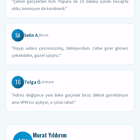
"Çekim gerçekten hızlı. Papara ile 10 dakika içinde hesapta
oldu, komisyon da kesilmedi."
SA
Selin A.
Bursa
"Kayıp iadesi çevrimsizmiş, bilmiyordum. Cebe girer girmez
çekebildim, güzel sürpriz."
TÖ
Tolga Ö.
Ankara
"Adres değişince yeni linke geçmek biraz dikkat gerektiriyor
ama VPN'siz açılıyor, o yönü rahat."
Murat Yıldırım