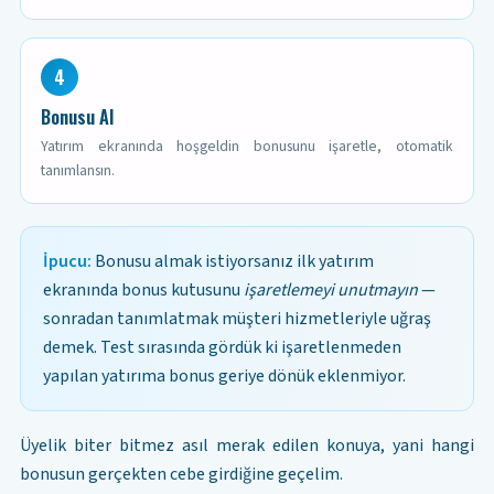
4
Bonusu Al
Yatırım ekranında hoşgeldin bonusunu işaretle, otomatik
tanımlansın.
İpucu:
Bonusu almak istiyorsanız ilk yatırım
ekranında bonus kutusunu
işaretlemeyi unutmayın
—
sonradan tanımlatmak müşteri hizmetleriyle uğraş
demek. Test sırasında gördük ki işaretlenmeden
yapılan yatırıma bonus geriye dönük eklenmiyor.
Üyelik biter bitmez asıl merak edilen konuya, yani hangi
bonusun gerçekten cebe girdiğine geçelim.