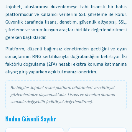
Jojobet, uluslararası düzenlemeye tabi lisanslı bir bahis
platformudur ve kullanıcı verilerini SSL şifreleme ile korur.
Güvenlik tarafında lisans, denetim, güvenlik altyapısı, SSL,
şifreleme ve sorumlu oyun araçları birlikte değerlendirilmesi
gereken başlıklardır.
Platform, düzenli bağımsız denetimden geçtiğini ve oyun
sonuçlarının RNG sertifikasıyla doğrulandığını belirtiyor. İki
faktörlü doğrulama (2FA) hesabı ekstra koruma katmanına
alıyor; giriş yaparken açık tutmanızı öneririm.
Bu bilgiler Jojobet resmi platform bildirimleri ve editöryal
gözlemlerimize dayanmaktadır. Lisans ve denetim durumu
zamanla değişebilir (editöryal değerlendirme).
Neden Güvenli Sayılır