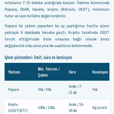
ortalama 7-15 dakika aralığında kalıyor. Ödeme kümesinde
Papara, IBAN, havale, kripto (Bitcoin, USDT), minimum
tutar ve süre birlikte değerlendirilir.
Papara ile çekim yaparken bu ay yaptığımız testte işlem
yaklaşık 9 dakikada hesaba geçti. Kripto tarafında USDT
tercih ettiğimizde blok onayına bağlı olarak biraz
değişkenlik oldu ama yine de saatlerce beklemedik.
İşlem yöntemleri: limit, süre ve komisyon
Min. Yatırım /
Yöntem
Süre
Komisyon
Çekim
Anlık / 7-
Papara
50₺ / 50₺
Yok
15 dk
Kripto
Anlık / 10-
100₺ / 100₺
Ağ ücreti
(USDT/BTC)
30 dk