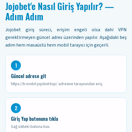
Jojobet'e Nasıl Giriş Yapılır? —
Adım Adım
Jojobet giriş süreci, erişim engeli olsa dahi VPN
gerektirmeyen güncel adres üzerinden yapılır. Aşağıdaki beş
adım hem masaüstü hem mobil tarayıcı için geçerli.
1
Güncel adrese git
https://tr.mobil-jojobet.top/ adresine tarayıcından eriş.
2
Giriş Yap butonuna tıkla
Sağ üstteki butona bas.