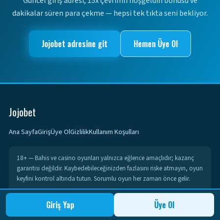
Güncel giriş adresi, 15x çevrimli hoşgeldin bonusu ve
dakikalar süren para çekme — hepsi tek tıkta seni bekliyor.
Jojobet adresine git
Hemen Üye Ol
Jojobet
Ana Sayfa
Giriş
Üye Ol
Gizlilik
Kullanım Koşulları
18+
— Bahis ve casino oyunları yalnızca eğlence amaçlıdır; kazanç
garantisi değildir. Kaybedebileceğinizden fazlasını riske atmayın, oyun
keyfini kontrol altında tutun. Sorumlu oyun her zaman önce gelir.
Giriş Yap
Üye Ol
© 2026 Jojobet. Tüm hakları saklıdır. | 18+ | Sorumlu Oyun