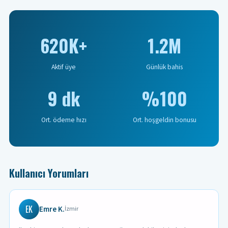
620K+
1.2M
Aktif üye
Günlük bahis
9 dk
%100
Ort. ödeme hızı
Ort. hoşgeldin bonusu
Kullanıcı Yorumları
EK
Emre K.
İzmir