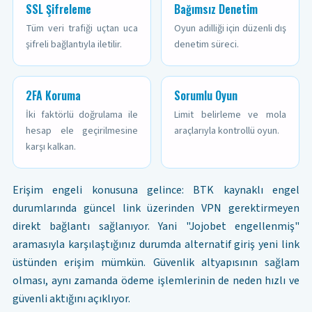
SSL Şifreleme
Bağımsız Denetim
Tüm veri trafiği uçtan uca
Oyun adilliği için düzenli dış
şifreli bağlantıyla iletilir.
denetim süreci.
2FA Koruma
Sorumlu Oyun
İki faktörlü doğrulama ile
Limit belirleme ve mola
hesap ele geçirilmesine
araçlarıyla kontrollü oyun.
karşı kalkan.
Erişim engeli konusuna gelince: BTK kaynaklı engel
durumlarında güncel link üzerinden VPN gerektirmeyen
direkt bağlantı sağlanıyor. Yani "Jojobet engellenmiş"
aramasıyla karşılaştığınız durumda alternatif giriş yeni link
üstünden erişim mümkün. Güvenlik altyapısının sağlam
olması, aynı zamanda ödeme işlemlerinin de neden hızlı ve
güvenli aktığını açıklıyor.