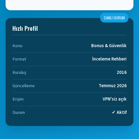
CANLI DURUM
Hızlı Profil
Konu
Bonus & Güvenlik
Format
İnceleme Rehberi
Kuruluş
2016
Güncelleme
Temmuz 2026
Erişim
VPN'siz açık
Durum
✓ Aktif