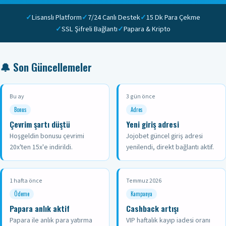
✓
Lisanslı Platform
✓
7/24 Canlı Destek
✓
15 Dk Para Çekme
✓
SSL Şifreli Bağlantı
✓
Papara & Kripto
🔔 Son Güncellemeler
Bu ay
3 gün önce
Bonus
Adres
Çevrim şartı düştü
Yeni giriş adresi
Hoşgeldin bonusu çevrimi
Jojobet güncel giriş adresi
20x'ten 15x'e indirildi.
yenilendi, direkt bağlantı aktif.
1 hafta önce
Temmuz 2026
Ödeme
Kampanya
Papara anlık aktif
Cashback artışı
Papara ile anlık para yatırma
VIP haftalık kayıp iadesi oranı