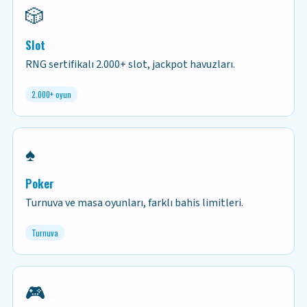
🎲
Slot
RNG sertifikalı 2.000+ slot, jackpot havuzları.
2.000+ oyun
♠️
Poker
Turnuva ve masa oyunları, farklı bahis limitleri.
Turnuva
🎮