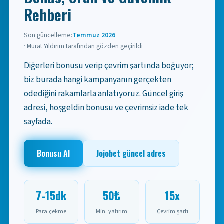
Rehberi
Son güncelleme:
Temmuz 2026
· Murat Yıldırım tarafından gözden geçirildi
Diğerleri bonusu verip çevrim şartında boğuyor;
biz burada hangi kampanyanın gerçekten
ödediğini rakamlarla anlatıyoruz. Güncel giriş
adresi, hoşgeldin bonusu ve çevrimsiz iade tek
sayfada.
Bonusu Al
Jojobet güncel adres
7-15dk
50₺
15x
Para çekme
Min. yatırım
Çevrim şartı