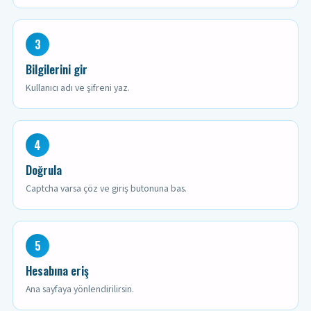
3
Bilgilerini gir
Kullanıcı adı ve şifreni yaz.
4
Doğrula
Captcha varsa çöz ve giriş butonuna bas.
5
Hesabına eriş
Ana sayfaya yönlendirilirsin.