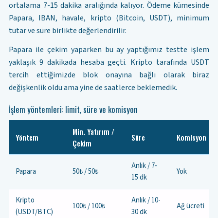
ortalama 7-15 dakika aralığında kalıyor. Ödeme kümesinde
Papara, IBAN, havale, kripto (Bitcoin, USDT), minimum
tutar ve süre birlikte değerlendirilir.
Papara ile çekim yaparken bu ay yaptığımız testte işlem
yaklaşık 9 dakikada hesaba geçti. Kripto tarafında USDT
tercih ettiğimizde blok onayına bağlı olarak biraz
değişkenlik oldu ama yine de saatlerce beklemedik.
İşlem yöntemleri: limit, süre ve komisyon
Min. Yatırım /
Yöntem
Süre
Komisyon
Çekim
Anlık / 7-
Papara
50₺ / 50₺
Yok
15 dk
Kripto
Anlık / 10-
100₺ / 100₺
Ağ ücreti
(USDT/BTC)
30 dk