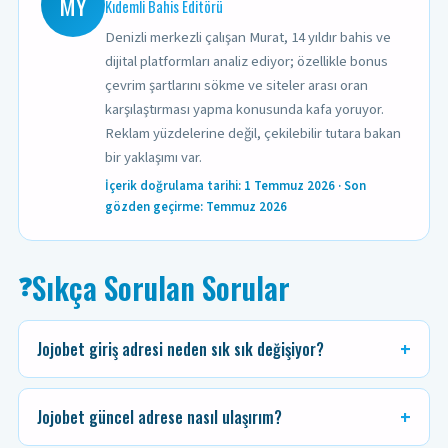
MY
Kıdemli Bahis Editörü
Denizli merkezli çalışan Murat, 14 yıldır bahis ve
dijital platformları analiz ediyor; özellikle bonus
çevrim şartlarını sökme ve siteler arası oran
karşılaştırması yapma konusunda kafa yoruyor.
Reklam yüzdelerine değil, çekilebilir tutara bakan
bir yaklaşımı var.
İçerik doğrulama tarihi: 1 Temmuz 2026 · Son
gözden geçirme: Temmuz 2026
Sıkça Sorulan Sorular
❓
Jojobet giriş adresi neden sık sık değişiyor?
Jojobet güncel adrese nasıl ulaşırım?