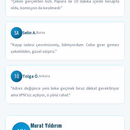
"Çekim gerçekten hızlı. Papara ile 10 dakika içinde hesapta
oldu, komisyon da kesilmedi."
SA
Selin A.
Bursa
"Kayıp iadesi çevrimsizmiş, bilmiyordum. Cebe girer girmez
çekebildim, güzel sürpriz."
TÖ
Tolga Ö.
Ankara
"Adres değişince yeni linke geçmek biraz dikkat gerektiriyor
ama VPN'siz açılıyor, o yönü rahat."
Murat Yıldırım