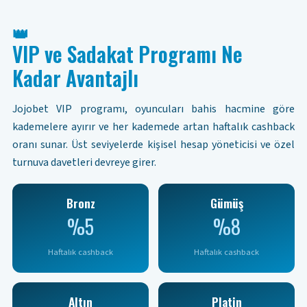
👑
VIP ve Sadakat Programı Ne
Kadar Avantajlı
Jojobet VIP programı, oyuncuları bahis hacmine göre
kademelere ayırır ve her kademede artan haftalık cashback
oranı sunar. Üst seviyelerde kişisel hesap yöneticisi ve özel
turnuva davetleri devreye girer.
Bronz
Gümüş
%5
%8
Haftalık cashback
Haftalık cashback
Altın
Platin