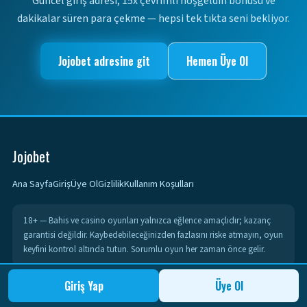
Güncel giriş adresi, 15x çevrimli hoşgeldin bonusu ve
dakikalar süren para çekme — hepsi tek tıkta seni bekliyor.
Jojobet adresine git
Hemen Üye Ol
Jojobet
Ana Sayfa
Giriş
Üye Ol
Gizlilik
Kullanım Koşulları
18+
— Bahis ve casino oyunları yalnızca eğlence amaçlıdır; kazanç
garantisi değildir. Kaybedebileceğinizden fazlasını riske atmayın, oyun
keyfini kontrol altında tutun. Sorumlu oyun her zaman önce gelir.
Giriş Yap
Üye Ol
© 2026 Jojobet. Tüm hakları saklıdır. | 18+ | Sorumlu Oyun