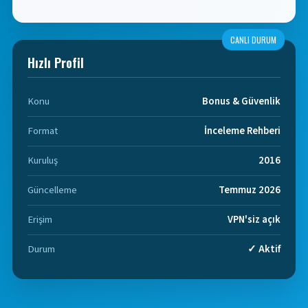
CANLI DURUM
Hızlı Profil
Konu
Bonus & Güvenlik
Format
İnceleme Rehberi
Kuruluş
2016
Güncelleme
Temmuz 2026
Erişim
VPN'siz açık
Durum
✓ Aktif