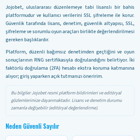
Jojobet, uluslararası düzenlemeye tabi lisanslı bir bahis
platformudur ve kullanıcı verilerini SSL şifreleme ile korur.
Güvenlik tarafında lisans, denetim, güvenlik altyapısı, SSL,
şifreleme ve sorumlu oyun araçları birlikte değerlendirilmesi
gereken başlıklardır.
Platform, düzenli bağımsız denetimden geçtiğini ve oyun
sonuçlarının RNG sertifikasıyla doğrulandığını belirtiyor. İki
faktörlü doğrulama (2FA) hesabı ekstra koruma katmanına
alıyor; giriş yaparken açık tutmanızı öneririm.
Bu bilgiler Jojobet resmi platform bildirimleri ve editöryal
gözlemlerimize dayanmaktadır. Lisans ve denetim durumu
zamanla değişebilir (editöryal değerlendirme).
Neden Güvenli Sayılır