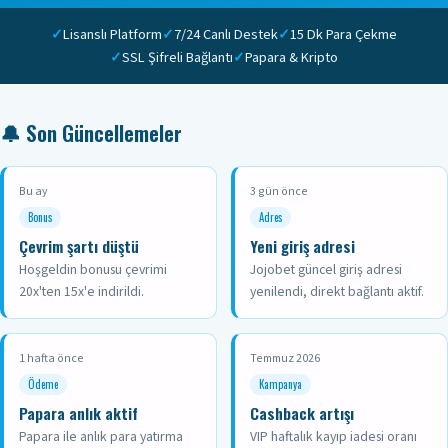
✓
Lisanslı Platform
✓
7/24 Canlı Destek
✓
15 Dk Para Çekme
✓
SSL Şifreli Bağlantı
✓
Papara & Kripto
🔔 Son Güncellemeler
Bu ay
3 gün önce
Bonus
Adres
Çevrim şartı düştü
Yeni giriş adresi
Hoşgeldin bonusu çevrimi
Jojobet güncel giriş adresi
20x'ten 15x'e indirildi.
yenilendi, direkt bağlantı aktif.
1 hafta önce
Temmuz 2026
Ödeme
Kampanya
Papara anlık aktif
Cashback artışı
Papara ile anlık para yatırma
VIP haftalık kayıp iadesi oranı