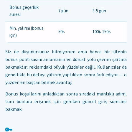
Bonus geçerlilik
7 gün
3-5 gün
süresi
Min. yatırım (bonus
50₺
100₺-150₺
için)
Siz ne düşünürsünüz bilmiyorum ama bence bir sitenin
bonus politikasını anlamanın en dürüst yolu çevrim şartına
bakmaktır; reklamdaki büyük yüzdeler değil. Kullanıcılar da
genellikle bu detayı yatırım yaptıktan sonra fark ediyor — o
yüzden en baştan bilmek avantaj.
Bonus koşullarını anladıktan sonra sıradaki mantıklı adım,
tüm bunlara erişmek için gereken güncel giriş sürecine
bakmak.
🔑