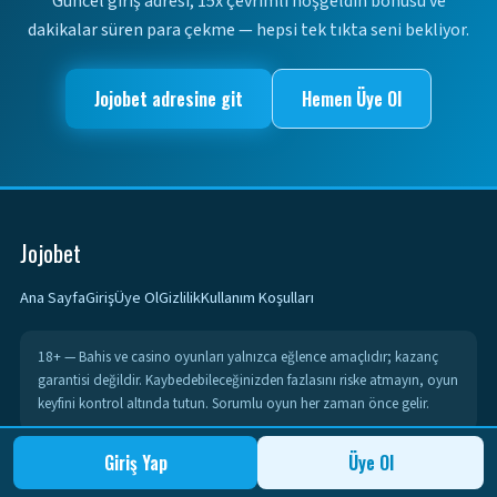
Güncel giriş adresi, 15x çevrimli hoşgeldin bonusu ve
dakikalar süren para çekme — hepsi tek tıkta seni bekliyor.
Jojobet adresine git
Hemen Üye Ol
Jojobet
Ana Sayfa
Giriş
Üye Ol
Gizlilik
Kullanım Koşulları
18+
— Bahis ve casino oyunları yalnızca eğlence amaçlıdır; kazanç
garantisi değildir. Kaybedebileceğinizden fazlasını riske atmayın, oyun
keyfini kontrol altında tutun. Sorumlu oyun her zaman önce gelir.
Giriş Yap
Üye Ol
© 2026 Jojobet. Tüm hakları saklıdır. | 18+ | Sorumlu Oyun