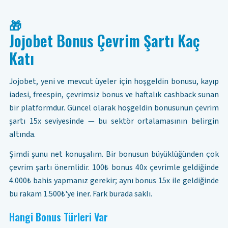
🎁
Jojobet Bonus Çevrim Şartı Kaç
Katı
Jojobet, yeni ve mevcut üyeler için hoşgeldin bonusu, kayıp
iadesi, freespin, çevrimsiz bonus ve haftalık cashback sunan
bir platformdur. Güncel olarak hoşgeldin bonusunun çevrim
şartı 15x seviyesinde — bu sektör ortalamasının belirgin
altında.
Şimdi şunu net konuşalım. Bir bonusun büyüklüğünden çok
çevrim şartı önemlidir. 100₺ bonus 40x çevrimle geldiğinde
4.000₺ bahis yapmanız gerekir; aynı bonus 15x ile geldiğinde
bu rakam 1.500₺'ye iner. Fark burada saklı.
Hangi Bonus Türleri Var