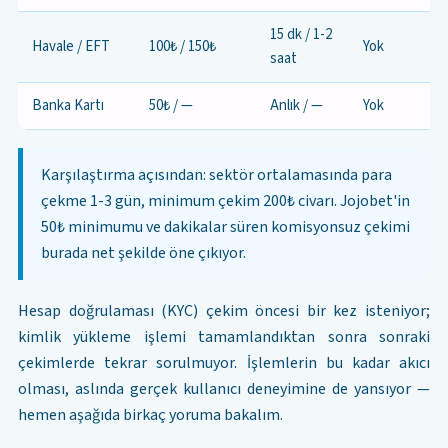
15 dk / 1-2
Havale / EFT
100₺ / 150₺
Yok
saat
Banka Kartı
50₺ / —
Anlık / —
Yok
Karşılaştırma açısından: sektör ortalamasında para
çekme 1-3 gün, minimum çekim 200₺ civarı. Jojobet'in
50₺ minimumu ve dakikalar süren komisyonsuz çekimi
burada net şekilde öne çıkıyor.
Hesap doğrulaması (KYC) çekim öncesi bir kez isteniyor;
kimlik yükleme işlemi tamamlandıktan sonra sonraki
çekimlerde tekrar sorulmuyor. İşlemlerin bu kadar akıcı
olması, aslında gerçek kullanıcı deneyimine de yansıyor —
hemen aşağıda birkaç yoruma bakalım.