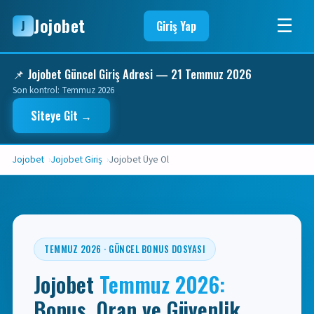
Jojobet
☰
J
Giriş Yap
📌 Jojobet Güncel Giriş Adresi — 21 Temmuz 2026
Son kontrol: Temmuz 2026
Siteye Git →
Jojobet
Jojobet Giriş
Jojobet Üye Ol
TEMMUZ 2026 · GÜNCEL BONUS DOSYASI
Jojobet
Temmuz 2026:
Bonus, Oran ve Güvenlik