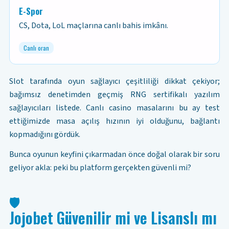
E-Spor
CS, Dota, LoL maçlarına canlı bahis imkânı.
Canlı oran
Slot tarafında oyun sağlayıcı çeşitliliği dikkat çekiyor;
bağımsız denetimden geçmiş RNG sertifikalı yazılım
sağlayıcıları listede. Canlı casino masalarını bu ay test
ettiğimizde masa açılış hızının iyi olduğunu, bağlantı
kopmadığını gördük.
Bunca oyunun keyfini çıkarmadan önce doğal olarak bir soru
geliyor akla: peki bu platform gerçekten güvenli mi?
🛡️
Jojobet Güvenilir mi ve Lisanslı mı