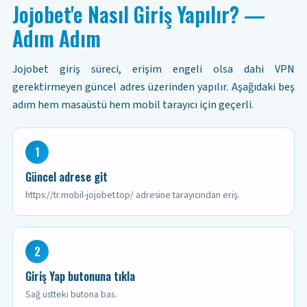
Jojobet'e Nasıl Giriş Yapılır? —
Adım Adım
Jojobet giriş süreci, erişim engeli olsa dahi VPN
gerektirmeyen güncel adres üzerinden yapılır. Aşağıdaki beş
adım hem masaüstü hem mobil tarayıcı için geçerli.
1
Güncel adrese git
https://tr.mobil-jojobet.top/ adresine tarayıcından eriş.
2
Giriş Yap butonuna tıkla
Sağ üstteki butona bas.