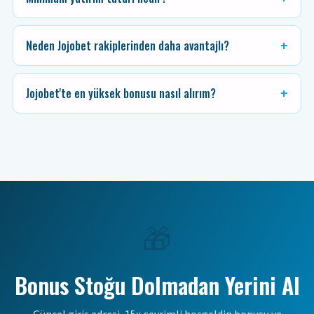
Neden Jojobet rakiplerinden daha avantajlı?
Jojobet'te en yüksek bonusu nasıl alırım?
🎁
Bonus Stoğu Dolmadan Yerini Al