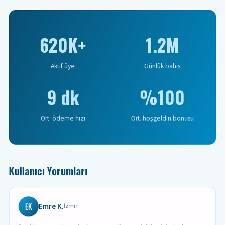
620K+
1.2M
Aktif üye
Günlük bahis
9 dk
%100
Ort. ödeme hızı
Ort. hoşgeldin bonusu
Kullanıcı Yorumları
EK
Emre K.
İzmir