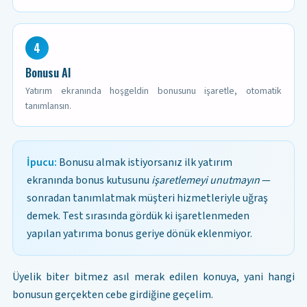
4
Bonusu Al
Yatırım ekranında hoşgeldin bonusunu işaretle, otomatik
tanımlansın.
İpucu:
Bonusu almak istiyorsanız ilk yatırım
ekranında bonus kutusunu
işaretlemeyi unutmayın
—
sonradan tanımlatmak müşteri hizmetleriyle uğraş
demek. Test sırasında gördük ki işaretlenmeden
yapılan yatırıma bonus geriye dönük eklenmiyor.
Üyelik biter bitmez asıl merak edilen konuya, yani hangi
bonusun gerçekten cebe girdiğine geçelim.