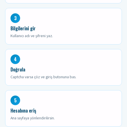
3
Bilgilerini gir
Kullanıcı adı ve şifreni yaz.
4
Doğrula
Captcha varsa çöz ve giriş butonuna bas.
5
Hesabına eriş
Ana sayfaya yönlendirilirsin.