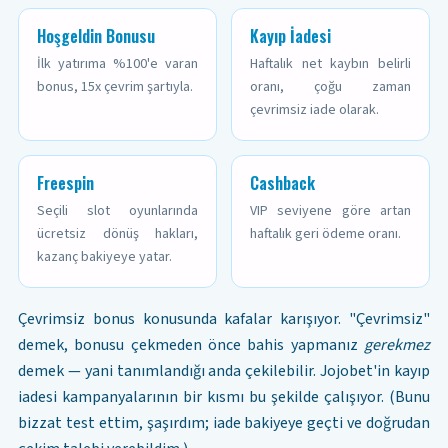
Hoşgeldin Bonusu
Kayıp İadesi
İlk yatırıma %100'e varan
Haftalık net kaybın belirli
bonus, 15x çevrim şartıyla.
oranı, çoğu zaman
çevrimsiz iade olarak.
Freespin
Cashback
Seçili slot oyunlarında
VIP seviyene göre artan
ücretsiz dönüş hakları,
haftalık geri ödeme oranı.
kazanç bakiyeye yatar.
Çevrimsiz bonus konusunda kafalar karışıyor. "Çevrimsiz"
demek, bonusu çekmeden önce bahis yapmanız
gerekmez
demek — yani tanımlandığı anda çekilebilir. Jojobet'in kayıp
iadesi kampanyalarının bir kısmı bu şekilde çalışıyor. (Bunu
bizzat test ettim, şaşırdım; iade bakiyeye geçti ve doğrudan