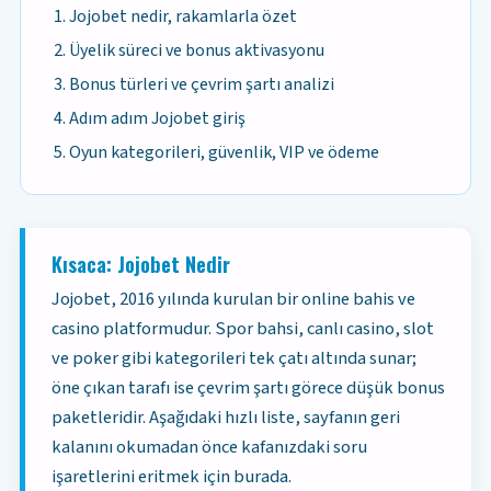
Jojobet nedir, rakamlarla özet
Üyelik süreci ve bonus aktivasyonu
Bonus türleri ve çevrim şartı analizi
Adım adım Jojobet giriş
Oyun kategorileri, güvenlik, VIP ve ödeme
Kısaca: Jojobet Nedir
Jojobet, 2016 yılında kurulan bir online bahis ve
casino platformudur. Spor bahsi, canlı casino, slot
ve poker gibi kategorileri tek çatı altında sunar;
öne çıkan tarafı ise çevrim şartı görece düşük bonus
paketleridir. Aşağıdaki hızlı liste, sayfanın geri
kalanını okumadan önce kafanızdaki soru
işaretlerini eritmek için burada.