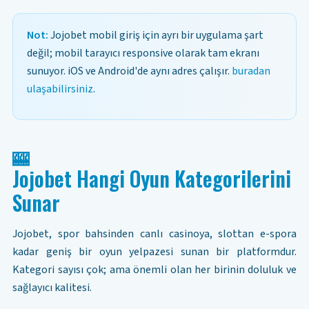
Not:
Jojobet mobil giriş için ayrı bir uygulama şart
değil; mobil tarayıcı responsive olarak tam ekranı
sunuyor. iOS ve Android'de aynı adres çalışır.
buradan
ulaşabilirsiniz
.
🎰
Jojobet Hangi Oyun Kategorilerini
Sunar
Jojobet, spor bahsinden canlı casinoya, slottan e-spora
kadar geniş bir oyun yelpazesi sunan bir platformdur.
Kategori sayısı çok; ama önemli olan her birinin doluluk ve
sağlayıcı kalitesi.