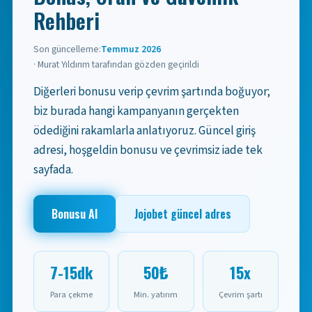
Rehberi
Son güncelleme:
Temmuz 2026
· Murat Yıldırım tarafından gözden geçirildi
Diğerleri bonusu verip çevrim şartında boğuyor;
biz burada hangi kampanyanın gerçekten
ödediğini rakamlarla anlatıyoruz. Güncel giriş
adresi, hoşgeldin bonusu ve çevrimsiz iade tek
sayfada.
Bonusu Al
Jojobet güncel adres
7-15dk
50₺
15x
Para çekme
Min. yatırım
Çevrim şartı