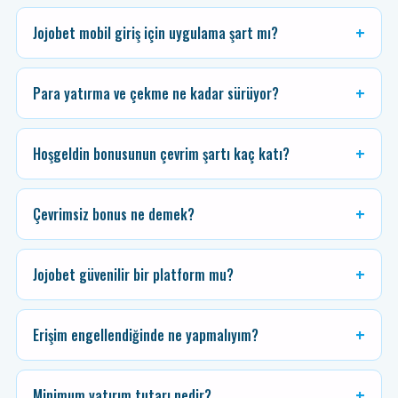
Jojobet mobil giriş için uygulama şart mı?
Para yatırma ve çekme ne kadar sürüyor?
Hoşgeldin bonusunun çevrim şartı kaç katı?
Çevrimsiz bonus ne demek?
Jojobet güvenilir bir platform mu?
Erişim engellendiğinde ne yapmalıyım?
Minimum yatırım tutarı nedir?