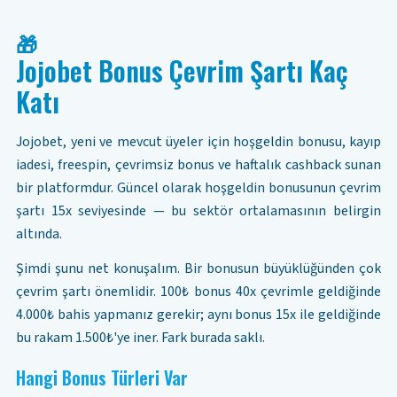
🎁
Jojobet Bonus Çevrim Şartı Kaç
Katı
Jojobet, yeni ve mevcut üyeler için hoşgeldin bonusu, kayıp
iadesi, freespin, çevrimsiz bonus ve haftalık cashback sunan
bir platformdur. Güncel olarak hoşgeldin bonusunun çevrim
şartı 15x seviyesinde — bu sektör ortalamasının belirgin
altında.
Şimdi şunu net konuşalım. Bir bonusun büyüklüğünden çok
çevrim şartı önemlidir. 100₺ bonus 40x çevrimle geldiğinde
4.000₺ bahis yapmanız gerekir; aynı bonus 15x ile geldiğinde
bu rakam 1.500₺'ye iner. Fark burada saklı.
Hangi Bonus Türleri Var