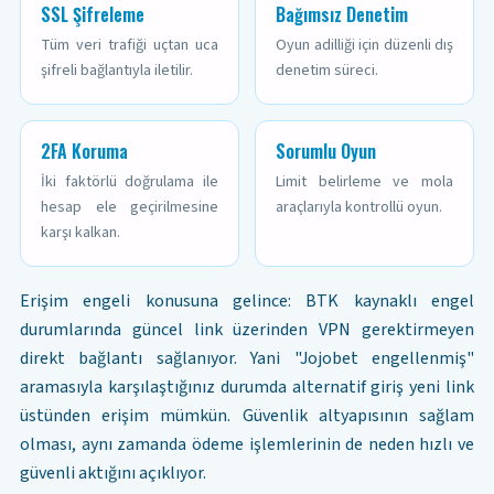
SSL Şifreleme
Bağımsız Denetim
Tüm veri trafiği uçtan uca
Oyun adilliği için düzenli dış
şifreli bağlantıyla iletilir.
denetim süreci.
2FA Koruma
Sorumlu Oyun
İki faktörlü doğrulama ile
Limit belirleme ve mola
hesap ele geçirilmesine
araçlarıyla kontrollü oyun.
karşı kalkan.
Erişim engeli konusuna gelince: BTK kaynaklı engel
durumlarında güncel link üzerinden VPN gerektirmeyen
direkt bağlantı sağlanıyor. Yani "Jojobet engellenmiş"
aramasıyla karşılaştığınız durumda alternatif giriş yeni link
üstünden erişim mümkün. Güvenlik altyapısının sağlam
olması, aynı zamanda ödeme işlemlerinin de neden hızlı ve
güvenli aktığını açıklıyor.