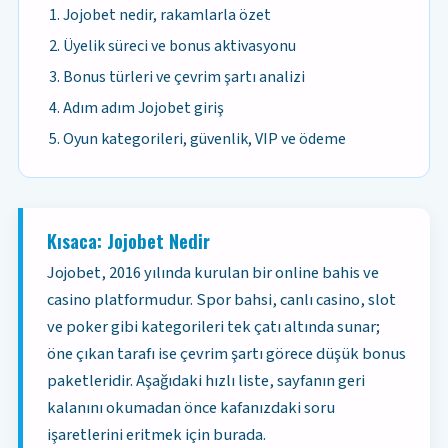
Jojobet nedir, rakamlarla özet
Üyelik süreci ve bonus aktivasyonu
Bonus türleri ve çevrim şartı analizi
Adım adım Jojobet giriş
Oyun kategorileri, güvenlik, VIP ve ödeme
Kısaca: Jojobet Nedir
Jojobet, 2016 yılında kurulan bir online bahis ve
casino platformudur. Spor bahsi, canlı casino, slot
ve poker gibi kategorileri tek çatı altında sunar;
öne çıkan tarafı ise çevrim şartı görece düşük bonus
paketleridir. Aşağıdaki hızlı liste, sayfanın geri
kalanını okumadan önce kafanızdaki soru
işaretlerini eritmek için burada.