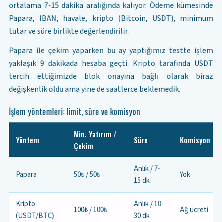
ortalama 7-15 dakika aralığında kalıyor. Ödeme kümesinde
Papara, IBAN, havale, kripto (Bitcoin, USDT), minimum
tutar ve süre birlikte değerlendirilir.
Papara ile çekim yaparken bu ay yaptığımız testte işlem
yaklaşık 9 dakikada hesaba geçti. Kripto tarafında USDT
tercih ettiğimizde blok onayına bağlı olarak biraz
değişkenlik oldu ama yine de saatlerce beklemedik.
İşlem yöntemleri: limit, süre ve komisyon
Min. Yatırım /
Yöntem
Süre
Komisyon
Çekim
Anlık / 7-
Papara
50₺ / 50₺
Yok
15 dk
Kripto
Anlık / 10-
100₺ / 100₺
Ağ ücreti
(USDT/BTC)
30 dk