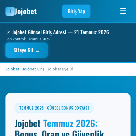
Jojobet
☰
J
Giriş Yap
📌 Jojobet Güncel Giriş Adresi — 21 Temmuz 2026
Son kontrol: Temmuz 2026
Siteye Git →
Jojobet
Jojobet Giriş
Jojobet Üye Ol
TEMMUZ 2026 · GÜNCEL BONUS DOSYASI
Jojobet
Temmuz 2026:
Bonus, Oran ve Güvenlik