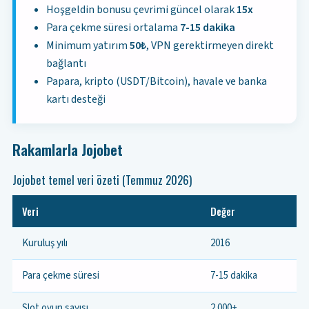
Hoşgeldin bonusu çevrimi güncel olarak
15x
Para çekme süresi ortalama
7-15 dakika
Minimum yatırım
50₺
, VPN gerektirmeyen direkt
bağlantı
Papara, kripto (USDT/Bitcoin), havale ve banka
kartı desteği
Rakamlarla Jojobet
Jojobet temel veri özeti (Temmuz 2026)
Veri
Değer
Kuruluş yılı
2016
Para çekme süresi
7-15 dakika
Slot oyun sayısı
2.000+