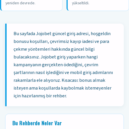
yeniden devrede.
yükseltildi.
Bu sayfada Jojobet güncel giriş adresi, hoşgeldin
bonusu koşulları, çevrimsiz kayıp iadesi ve para
çekme yöntemleri hakkında güncel bilgi
bulacaksınız. Jojobet giriş yaparken hangi
kampanyanın gerçekten ödediğini, çevrim
şartlarının nasıl işlediğini ve mobil giriş adımlarını
rakamlarla ele alıyoruz. Kısacası: bonus almak
isteyen ama koşullarda kaybolmak istemeyenler
için hazırlanmış bir rehber.
Bu Rehberde Neler Var