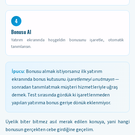
4
Bonusu Al
Yatırım ekranında hoşgeldin bonusunu işaretle, otomatik
tanımlansın.
İpucu:
Bonusu almak istiyorsanız ilk yatırım
ekranında bonus kutusunu
işaretlemeyi unutmayın
—
sonradan tanımlatmak müşteri hizmetleriyle uğraş
demek. Test sırasında gördük ki işaretlenmeden
yapılan yatırıma bonus geriye dönük eklenmiyor.
Üyelik biter bitmez asıl merak edilen konuya, yani hangi
bonusun gerçekten cebe girdiğine geçelim.