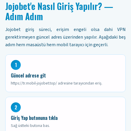
Jojobet'e Nasıl Giriş Yapılır? —
Adım Adım
Jojobet giriş süreci, erişim engeli olsa dahi VPN
gerektirmeyen güncel adres üzerinden yapılır. Aşağıdaki beş
adım hem masaüstü hem mobil tarayıcı için geçerli.
1
Güncel adrese git
https://tr.mobil-jojobet.top/ adresine tarayıcından eriş.
2
Giriş Yap butonuna tıkla
Sağ üstteki butona bas.