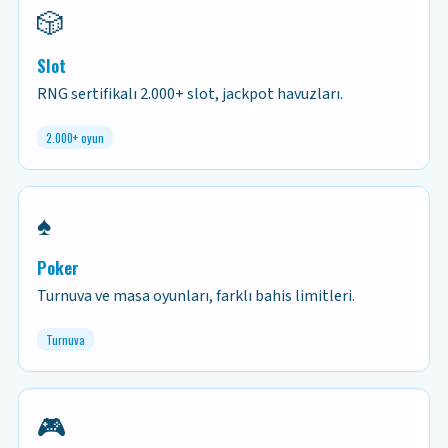
🎲
Slot
RNG sertifikalı 2.000+ slot, jackpot havuzları.
2.000+ oyun
♠️
Poker
Turnuva ve masa oyunları, farklı bahis limitleri.
Turnuva
🎮