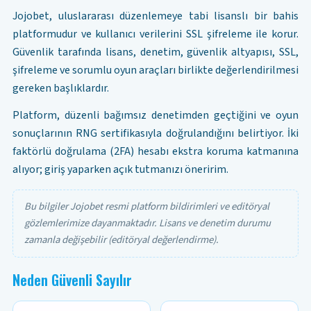
Jojobet, uluslararası düzenlemeye tabi lisanslı bir bahis
platformudur ve kullanıcı verilerini SSL şifreleme ile korur.
Güvenlik tarafında lisans, denetim, güvenlik altyapısı, SSL,
şifreleme ve sorumlu oyun araçları birlikte değerlendirilmesi
gereken başlıklardır.
Platform, düzenli bağımsız denetimden geçtiğini ve oyun
sonuçlarının RNG sertifikasıyla doğrulandığını belirtiyor. İki
faktörlü doğrulama (2FA) hesabı ekstra koruma katmanına
alıyor; giriş yaparken açık tutmanızı öneririm.
Bu bilgiler Jojobet resmi platform bildirimleri ve editöryal
gözlemlerimize dayanmaktadır. Lisans ve denetim durumu
zamanla değişebilir (editöryal değerlendirme).
Neden Güvenli Sayılır