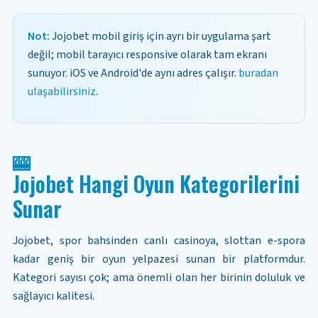
Not:
Jojobet mobil giriş için ayrı bir uygulama şart
değil; mobil tarayıcı responsive olarak tam ekranı
sunuyor. iOS ve Android'de aynı adres çalışır.
buradan
ulaşabilirsiniz
.
🎰
Jojobet Hangi Oyun Kategorilerini
Sunar
Jojobet, spor bahsinden canlı casinoya, slottan e-spora
kadar geniş bir oyun yelpazesi sunan bir platformdur.
Kategori sayısı çok; ama önemli olan her birinin doluluk ve
sağlayıcı kalitesi.