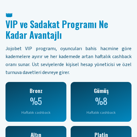
👑
VIP ve Sadakat Programı Ne
Kadar Avantajlı
Jojobet VIP programı, oyuncuları bahis hacmine göre
kademelere ayırır ve her kademede artan haftalık cashback
oranı sunar. Üst seviyelerde kişisel hesap yöneticisi ve özel
turnuva davetleri devreye girer.
Bronz
Gümüş
%5
%8
Haftalık cashback
Haftalık cashback
Altın
Platin