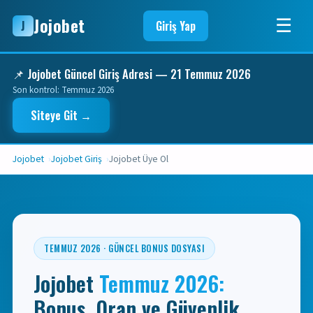
Jojobet
☰
J
Giriş Yap
📌 Jojobet Güncel Giriş Adresi — 21 Temmuz 2026
Son kontrol: Temmuz 2026
Siteye Git →
Jojobet
Jojobet Giriş
Jojobet Üye Ol
TEMMUZ 2026 · GÜNCEL BONUS DOSYASI
Jojobet
Temmuz 2026:
Bonus, Oran ve Güvenlik