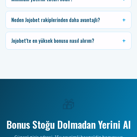
Neden Jojobet rakiplerinden daha avantajlı?
Jojobet'te en yüksek bonusu nasıl alırım?
🎁
Bonus Stoğu Dolmadan Yerini Al