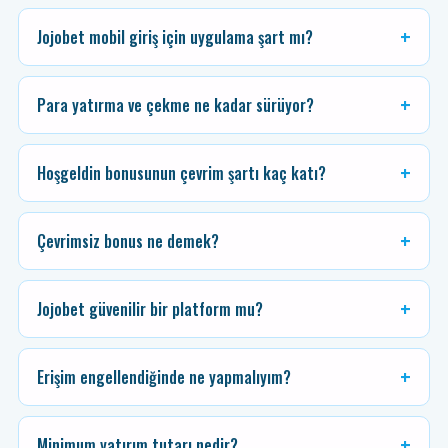
Jojobet mobil giriş için uygulama şart mı?
Para yatırma ve çekme ne kadar sürüyor?
Hoşgeldin bonusunun çevrim şartı kaç katı?
Çevrimsiz bonus ne demek?
Jojobet güvenilir bir platform mu?
Erişim engellendiğinde ne yapmalıyım?
Minimum yatırım tutarı nedir?