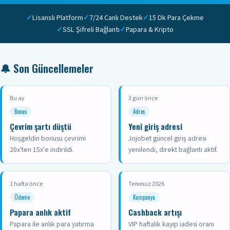
✓
Lisanslı Platform
✓
7/24 Canlı Destek
✓
15 Dk Para Çekme
✓
SSL Şifreli Bağlantı
✓
Papara & Kripto
🔔 Son Güncellemeler
Bu ay
3 gün önce
Bonus
Adres
Çevrim şartı düştü
Yeni giriş adresi
Hoşgeldin bonusu çevrimi
Jojobet güncel giriş adresi
20x'ten 15x'e indirildi.
yenilendi, direkt bağlantı aktif.
1 hafta önce
Temmuz 2026
Ödeme
Kampanya
Papara anlık aktif
Cashback artışı
Papara ile anlık para yatırma
VIP haftalık kayıp iadesi oranı