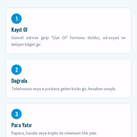
1
Kayıt Ol
Güncel adrese girip "Üye Ol" formunu doldur, ad-soyad ve
iletişim bilgini gir.
2
Doğrula
Telefonuna veya e-postana gelen kodu gir, hesabını onayla.
3
Para Yatır
Papara, havale veya kripto ile minimum 50₺ yatır.