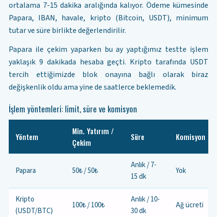
ortalama 7-15 dakika aralığında kalıyor. Ödeme kümesinde
Papara, IBAN, havale, kripto (Bitcoin, USDT), minimum
tutar ve süre birlikte değerlendirilir.
Papara ile çekim yaparken bu ay yaptığımız testte işlem
yaklaşık 9 dakikada hesaba geçti. Kripto tarafında USDT
tercih ettiğimizde blok onayına bağlı olarak biraz
değişkenlik oldu ama yine de saatlerce beklemedik.
İşlem yöntemleri: limit, süre ve komisyon
Min. Yatırım /
Yöntem
Süre
Komisyon
Çekim
Anlık / 7-
Papara
50₺ / 50₺
Yok
15 dk
Kripto
Anlık / 10-
100₺ / 100₺
Ağ ücreti
(USDT/BTC)
30 dk