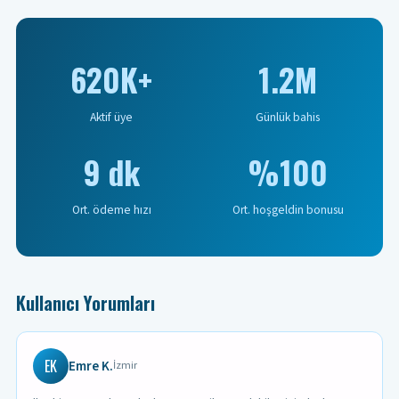
620K+
1.2M
Aktif üye
Günlük bahis
9 dk
%100
Ort. ödeme hızı
Ort. hoşgeldin bonusu
Kullanıcı Yorumları
EK
Emre K.
İzmir