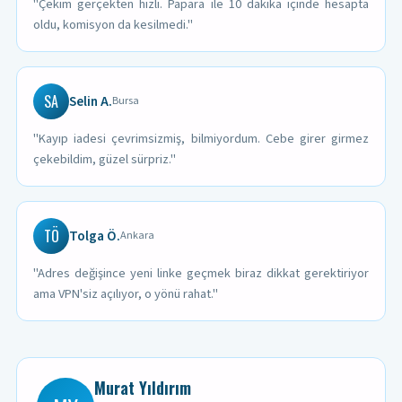
"Çekim gerçekten hızlı. Papara ile 10 dakika içinde hesapta
oldu, komisyon da kesilmedi."
SA
Selin A.
Bursa
"Kayıp iadesi çevrimsizmiş, bilmiyordum. Cebe girer girmez
çekebildim, güzel sürpriz."
TÖ
Tolga Ö.
Ankara
"Adres değişince yeni linke geçmek biraz dikkat gerektiriyor
ama VPN'siz açılıyor, o yönü rahat."
Murat Yıldırım