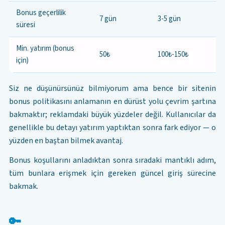
Bonus geçerlilik
7 gün
3-5 gün
süresi
Min. yatırım (bonus
50₺
100₺-150₺
için)
Siz ne düşünürsünüz bilmiyorum ama bence bir sitenin
bonus politikasını anlamanın en dürüst yolu çevrim şartına
bakmaktır; reklamdaki büyük yüzdeler değil. Kullanıcılar da
genellikle bu detayı yatırım yaptıktan sonra fark ediyor — o
yüzden en baştan bilmek avantaj.
Bonus koşullarını anladıktan sonra sıradaki mantıklı adım,
tüm bunlara erişmek için gereken güncel giriş sürecine
bakmak.
🔑