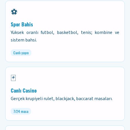
⚽
Spor Bahis
Yüksek oranlı futbol, basketbol, tenis; kombine ve
sistem bahsi.
Canlı yayın
🃏
Canlı Casino
Gerçek krupiyeli rulet, blackjack, baccarat masaları.
7/24 masa