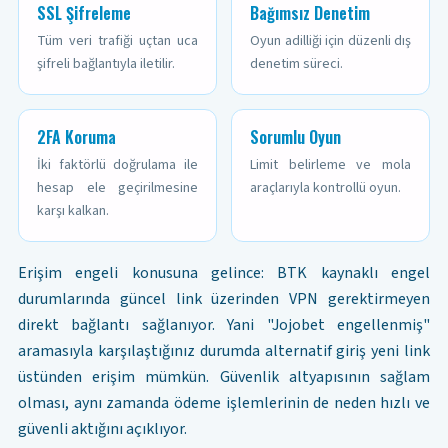
SSL Şifreleme
Bağımsız Denetim
Tüm veri trafiği uçtan uca
Oyun adilliği için düzenli dış
şifreli bağlantıyla iletilir.
denetim süreci.
2FA Koruma
Sorumlu Oyun
İki faktörlü doğrulama ile
Limit belirleme ve mola
hesap ele geçirilmesine
araçlarıyla kontrollü oyun.
karşı kalkan.
Erişim engeli konusuna gelince: BTK kaynaklı engel
durumlarında güncel link üzerinden VPN gerektirmeyen
direkt bağlantı sağlanıyor. Yani "Jojobet engellenmiş"
aramasıyla karşılaştığınız durumda alternatif giriş yeni link
üstünden erişim mümkün. Güvenlik altyapısının sağlam
olması, aynı zamanda ödeme işlemlerinin de neden hızlı ve
güvenli aktığını açıklıyor.