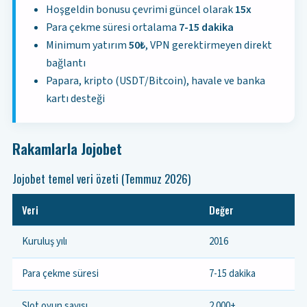
Hoşgeldin bonusu çevrimi güncel olarak
15x
Para çekme süresi ortalama
7-15 dakika
Minimum yatırım
50₺
, VPN gerektirmeyen direkt
bağlantı
Papara, kripto (USDT/Bitcoin), havale ve banka
kartı desteği
Rakamlarla Jojobet
Jojobet temel veri özeti (Temmuz 2026)
Veri
Değer
Kuruluş yılı
2016
Para çekme süresi
7-15 dakika
Slot oyun sayısı
2.000+