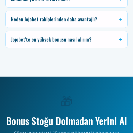
Neden Jojobet rakiplerinden daha avantajlı?
Jojobet'te en yüksek bonusu nasıl alırım?
🎁
Bonus Stoğu Dolmadan Yerini Al