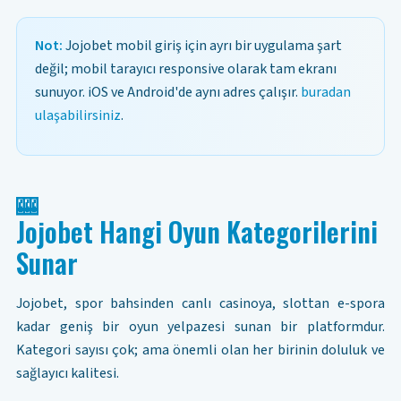
Not:
Jojobet mobil giriş için ayrı bir uygulama şart
değil; mobil tarayıcı responsive olarak tam ekranı
sunuyor. iOS ve Android'de aynı adres çalışır.
buradan
ulaşabilirsiniz
.
🎰
Jojobet Hangi Oyun Kategorilerini
Sunar
Jojobet, spor bahsinden canlı casinoya, slottan e-spora
kadar geniş bir oyun yelpazesi sunan bir platformdur.
Kategori sayısı çok; ama önemli olan her birinin doluluk ve
sağlayıcı kalitesi.