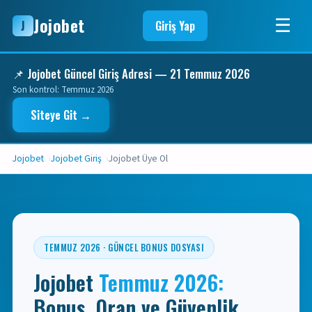
Jojobet
☰
J
Giriş Yap
📌 Jojobet Güncel Giriş Adresi — 21 Temmuz 2026
Son kontrol: Temmuz 2026
Siteye Git →
Jojobet
Jojobet Giriş
Jojobet Üye Ol
TEMMUZ 2026 · GÜNCEL BONUS DOSYASI
Jojobet
Temmuz 2026:
Bonus, Oran ve Güvenlik