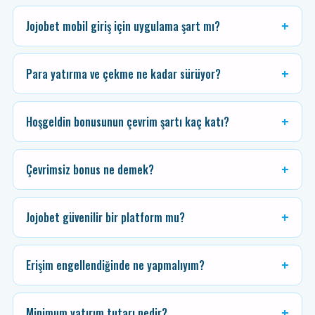
Jojobet mobil giriş için uygulama şart mı?
Para yatırma ve çekme ne kadar sürüyor?
Hoşgeldin bonusunun çevrim şartı kaç katı?
Çevrimsiz bonus ne demek?
Jojobet güvenilir bir platform mu?
Erişim engellendiğinde ne yapmalıyım?
Minimum yatırım tutarı nedir?