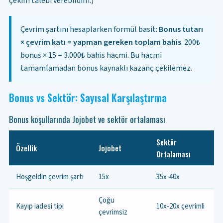
çekim talebi verebildim.)
Çevrim şartını hesaplarken formül basit:
Bonus tutarı
× çevrim katı = yapman gereken toplam bahis
. 200₺
bonus × 15 = 3.000₺ bahis hacmi. Bu hacmi
tamamlamadan bonus kaynaklı kazanç çekilemez.
Bonus vs Sektör: Sayısal Karşılaştırma
Bonus koşullarında Jojobet ve sektör ortalaması
Sektör
Özellik
Jojobet
Ortalaması
Hoşgeldin çevrim şartı
15x
35x-40x
Çoğu
Kayıp iadesi tipi
10x-20x çevrimli
çevrimsiz